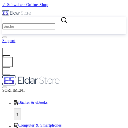
✓ Schweizer Online-Shop
2 Millionen Produkte
Support
Anmelden
SORTIMENT
Bücher & eBooks
Computer & Smartphones