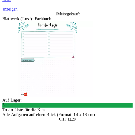
1
anzeigen
1
Meistgekauft
Blattwerk (Lose): Fachbuch
Auf Lager:
3
To-do-Liste für die Kita
Alle Aufgaben auf einen Blick (Format: 14 x 18 cm)
CHF 12.20
In den Warenkorb