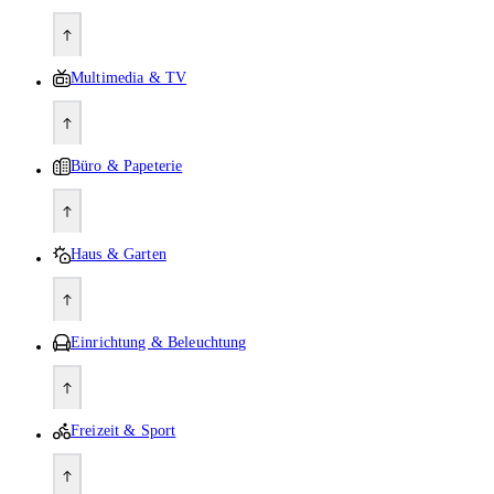
Multimedia & TV
Büro & Papeterie
Haus & Garten
Einrichtung & Beleuchtung
Freizeit & Sport