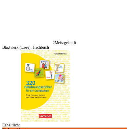
2
Meistgekauft
Blattwerk (Lose): Fachbuch
Erhältlich: