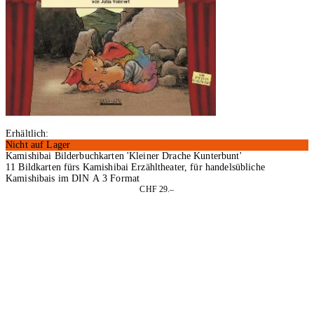
Erhältlich:
Nicht auf Lager
Kamishibai Bilderbuchkarten 'Kleiner Drache Kunterbunt'
11 Bildkarten fürs Kamishibai Erzähltheater, für handelsübliche
Kamishibais im DIN A 3 Format
CHF 29.–
In den Warenkorb