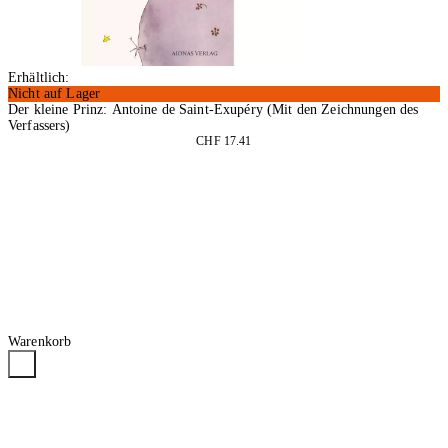
Erhältlich:
Nicht auf Lager
Der kleine Prinz: Antoine de Saint-Exupéry (Mit den Zeichnungen des
Verfassers)
CHF 17.41
In den Warenkorb
Warenkorb