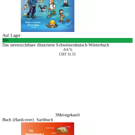
Auf Lager:
10+
Das unverzichtbare illustrierte Schweizerdeutsch-Wörterbuch
-9.6 %
CHF 31.55
In den Warenkorb
3
Meistgekauft
Buch (Hardcover): Sachbuch