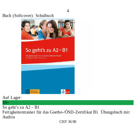
4
Buch (Softcover): Schulbuch
Auf Lager:
10+
So geht’s zu A2 - B1
Fertigkeitentrainer für das Goethe-/ÖSD-Zertifikat B1. Übungsbuch mit
Audios
CHF 36.90
In den Warenkorb