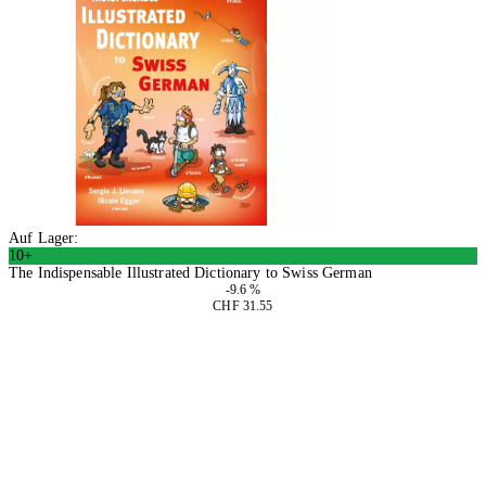
Auf Lager:
10+
The Indispensable Illustrated Dictionary to Swiss German
-9.6 %
CHF 31.55
In den Warenkorb