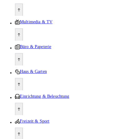
Multimedia & TV
Büro & Papeterie
Haus & Garten
Einrichtung & Beleuchtung
Freizeit & Sport