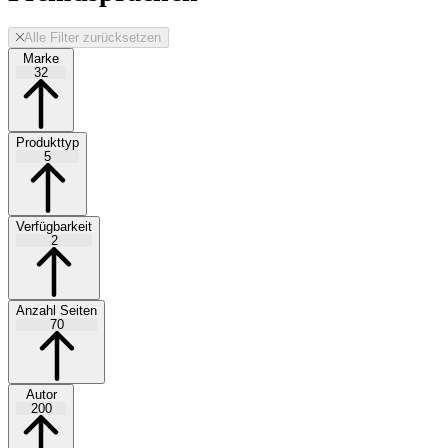
Alle Filter zurücksetzen
Marke
32
Produkttyp
5
Verfügbarkeit
2
Anzahl Seiten
70
Autor
200