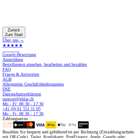
Zurück
Zum Start
Über uns →
★★★★★
4.9 von 5
Google-Bewertung
Anmeldung
Bestellungen einsehen, bearbeiten und bezahlen
FAQ
Fragen & Antworten
AGB
Allgemeine Geschäftsbedingungen
DSE
Datenschutzerklärung
support@eldar.ch
Mo - Fr: 08:30 - 17:30
+41 (0) 61 551 11 05
Mo - Fr: 08:30 - 17:30
Zahlungsarten
Bezahlen Sie bequem und gebührenfrei per Rechnung (Einzahlungsschein
mit QR-Code), Twint, Kreditkarte, PostFinance, Apple, Google oder