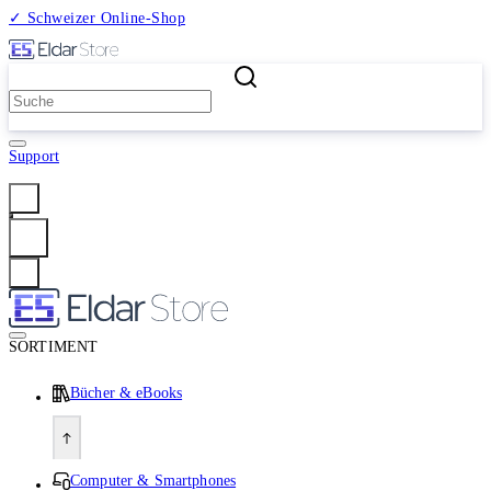
✓ Schweizer Online-Shop
2 Millionen Produkte
Support
Anmelden
SORTIMENT
Bücher & eBooks
Computer & Smartphones