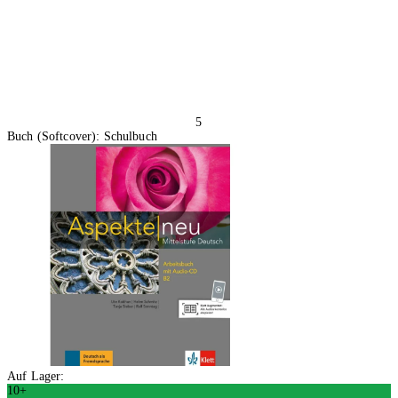
5
Buch (Softcover): Schulbuch
Auf Lager:
10+