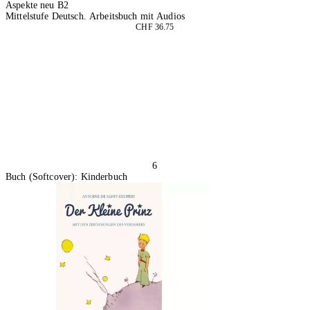
Aspekte neu B2
Mittelstufe Deutsch. Arbeitsbuch mit Audios
CHF 36.75
In den Warenkorb
6
Buch (Softcover): Kinderbuch