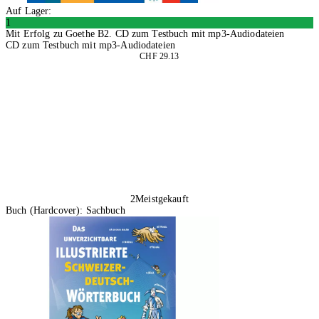
Auf Lager:
1
Mit Erfolg zu Goethe B2. CD zum Testbuch mit mp3-Audiodateien
CD zum Testbuch mit mp3-Audiodateien
CHF 29.13
In den Warenkorb
2
Meistgekauft
Buch (Hardcover): Sachbuch