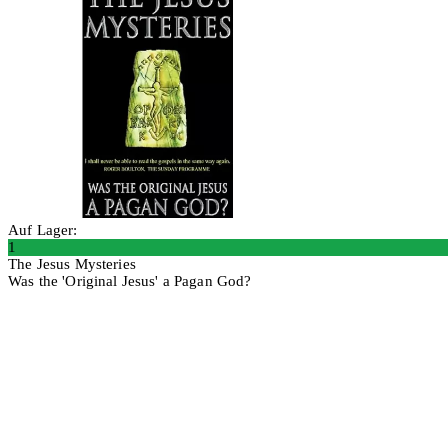
Auf Lager:
1
The Jesus Mysteries
Was the 'Original Jesus' a Pagan God?
In den Warenkorb