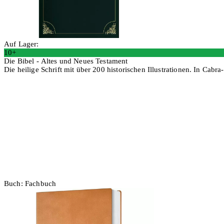
Auf Lager:
10+
Die Bibel - Altes und Neues Testament
Die heilige Schrift mit über 200 historischen Illustrationen. In Ca
In den Warenkorb
Buch: Fachbuch