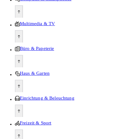
Multimedia & TV
Büro & Papeterie
Haus & Garten
Einrichtung & Beleuchtung
Freizeit & Sport