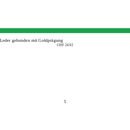
bra-Leder gebunden mit Goldprägung
CHF 24.92
5