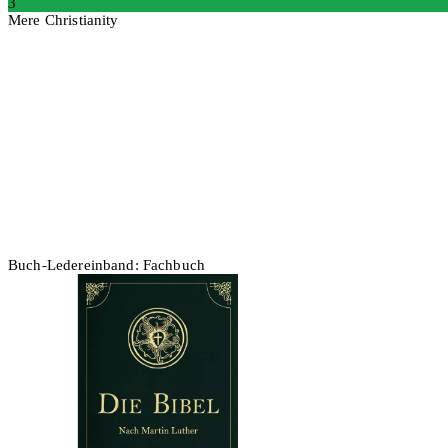
3
Mere Christianity
In den Warenkorb
Buch-Ledereinband: Fachbuch