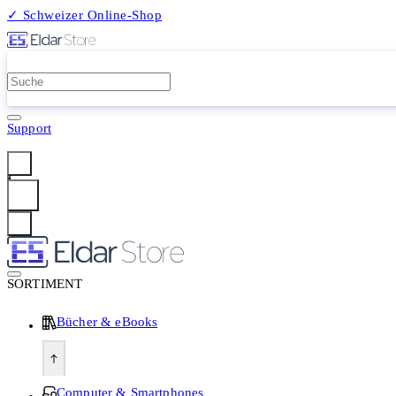
✓ Schweizer Online-Shop
2 Millionen Produkte
Support
Anmelden
SORTIMENT
Bücher & eBooks
Computer & Smartphones