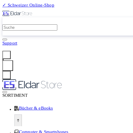
✓ Schweizer Online-Shop
2 Millionen Produkte
Support
Anmelden
SORTIMENT
Bücher & eBooks
Computer & Smartphones