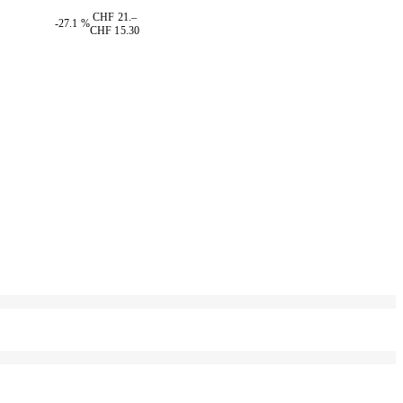
CHF 21.–
-27.1 %
CHF 15.30