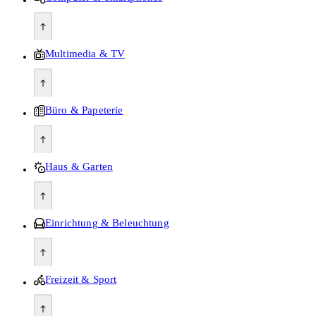
Multimedia & TV
Büro & Papeterie
Haus & Garten
Einrichtung & Beleuchtung
Freizeit & Sport