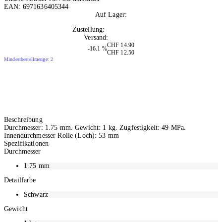
EAN:
6971636405344
Auf Lager:
10+
Zustellung:
Di, 11.08.2026
Versand:
Kostenlos
CHF 14.90
-16.1 %
CHF 12.50
Mindestbestellmenge: 2
Beschreibung
Durchmesser: 1.75 mm. Gewicht: 1 kg. Zugfestigkeit: 49 MPa.
Innendurchmesser Rolle (Loch): 53 mm
Spezifikationen
Durchmesser
1.75
mm
Detailfarbe
Schwarz
Gewicht