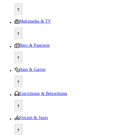
Multimedia & TV
Büro & Papeterie
Haus & Garten
Einrichtung & Beleuchtung
Freizeit & Sport