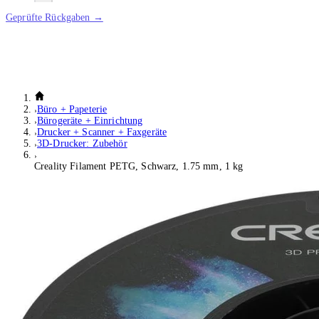
Geprüfte Rückgaben →
Büro + Papeterie
Bürogeräte + Einrichtung
Drucker + Scanner + Faxgeräte
3D-Drucker: Zubehör
Creality Filament PETG, Schwarz, 1.75 mm, 1 kg