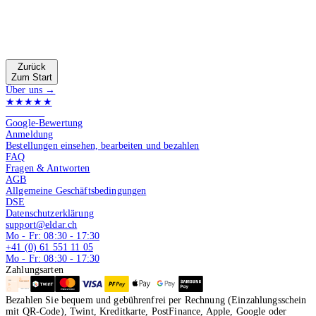
Zurück
Zum Start
Über uns →
★★★★★
4.9 von 5
Google-Bewertung
Anmeldung
Bestellungen einsehen, bearbeiten und bezahlen
FAQ
Fragen & Antworten
AGB
Allgemeine Geschäftsbedingungen
DSE
Datenschutzerklärung
support@eldar.ch
Mo - Fr: 08:30 - 17:30
+41 (0) 61 551 11 05
Mo - Fr: 08:30 - 17:30
Zahlungsarten
Bezahlen Sie bequem und gebührenfrei per Rechnung (Einzahlungsschein
mit QR-Code), Twint, Kreditkarte, PostFinance, Apple, Google oder