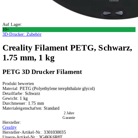
Auf Lager:
10+
3D-Drucker: Zubehör
Creality
Filament PETG, Schwarz,
1.75 mm, 1 kg
PETG 3D Drucker Filament
Produkt bewerten
Material:
PETG (Polyethylene terephthalate glycol)
Detailfarbe:
Schwarz
Gewicht:
1 kg
Durchmesser:
1.75 mm
Materialeigenschaften:
Standard
2 Jahre
Garantie
Hersteller:
Creality
Hersteller-Artikel-Nr.:
3301030035
Unsere-Artikel-Nr.:
3G4KK6R8T