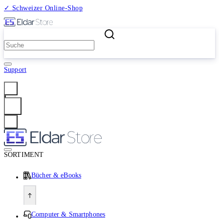
✓ Schweizer Online-Shop
2 Millionen Produkte
Support
Anmelden
SORTIMENT
Bücher & eBooks
Computer & Smartphones