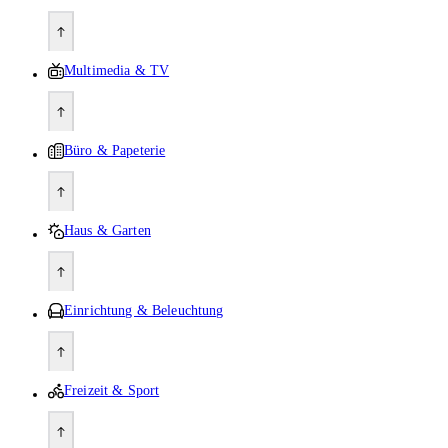
Multimedia & TV
Büro & Papeterie
Haus & Garten
Einrichtung & Beleuchtung
Freizeit & Sport