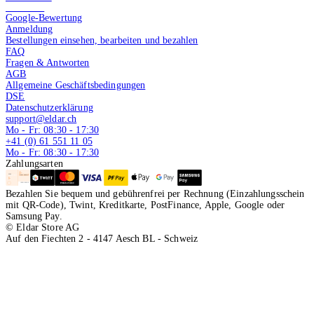
4.9 von 5
Google-Bewertung
Anmeldung
Bestellungen einsehen, bearbeiten und bezahlen
FAQ
Fragen & Antworten
AGB
Allgemeine Geschäftsbedingungen
DSE
Datenschutzerklärung
support@eldar.ch
Mo - Fr: 08:30 - 17:30
+41 (0) 61 551 11 05
Mo - Fr: 08:30 - 17:30
Zahlungsarten
Bezahlen Sie bequem und gebührenfrei per Rechnung (Einzahlungsschein
mit QR-Code), Twint, Kreditkarte, PostFinance, Apple, Google oder
Samsung Pay.
© Eldar Store AG
Auf den Fiechten 2 - 4147 Aesch BL - Schweiz