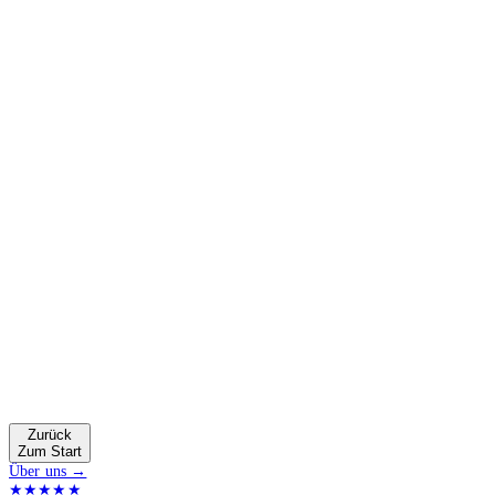
Zurück
Zum Start
Über uns →
★★★★★