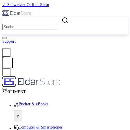
✓ Schweizer Online-Shop
2 Millionen Produkte
Support
Anmelden
SORTIMENT
Bücher & eBooks
Computer & Smartphones