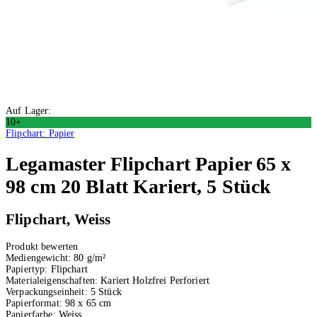
Auf Lager:
10+
Flipchart: Papier
Legamaster
Flipchart Papier 65 x
98 cm 20 Blatt Kariert, 5 Stück
Flipchart, Weiss
Produkt bewerten
Mediengewicht:
80 g/m²
Papiertyp:
Flipchart
Materialeigenschaften:
Kariert
Holzfrei
Perforiert
Verpackungseinheit:
5 Stück
Papierformat:
98 x 65 cm
Papierfarbe:
Weiss