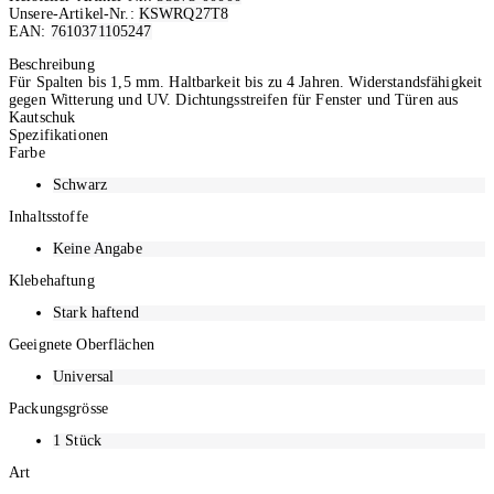
Unsere-Artikel-Nr.:
KSWRQ27T8
EAN:
7610371105247
Ausverkauft
Beschreibung
Für Spalten bis 1,5 mm. Haltbarkeit bis zu 4 Jahren. Widerstandsfähigkeit
gegen Witterung und UV. Dichtungsstreifen für Fenster und Türen aus
Kautschuk
Spezifikationen
Farbe
Schwarz
Inhaltsstoffe
Keine Angabe
Klebehaftung
Stark haftend
Geeignete Oberflächen
Universal
Packungsgrösse
1
Stück
Art