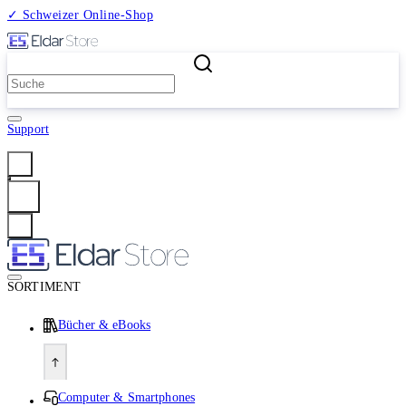
✓ Schweizer Online-Shop
2 Millionen Produkte
Support
Anmelden
SORTIMENT
Bücher & eBooks
Computer & Smartphones