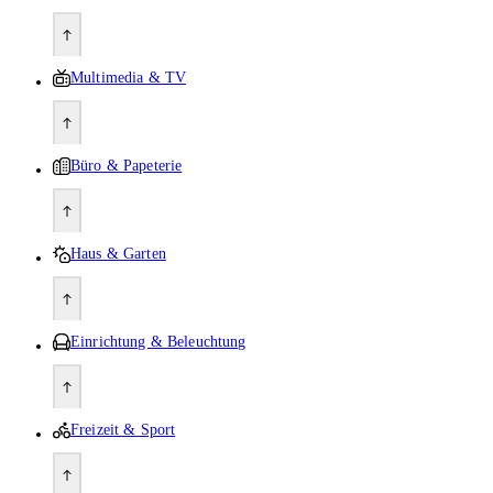
Multimedia & TV
Büro & Papeterie
Haus & Garten
Einrichtung & Beleuchtung
Freizeit & Sport