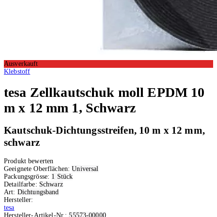
Ausverkauft
Klebstoff
tesa
Zellkautschuk moll EPDM 10
m x 12 mm 1, Schwarz
Kautschuk-Dichtungsstreifen, 10 m x 12 mm,
schwarz
Produkt bewerten
Geeignete Oberflächen:
Universal
Packungsgrösse:
1 Stück
Detailfarbe:
Schwarz
Art:
Dichtungsband
Hersteller:
tesa
Hersteller-Artikel-Nr.:
55573-00000