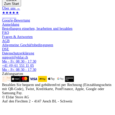
Zum Start
Über uns →
★★★★★
4.9 von 5
Google-Bewertung
Anmeldung
Bestellungen einsehen, bearbeiten und bezahlen
FAQ
Fragen & Antworten
AGB
Allgemeine Geschäftsbedingungen
DSE
Datenschutzerklärung
support@eldar.ch
Mo - Fr: 08:30 - 17:30
+41 (0) 61 551 11 05
Mo - Fr: 08:30 - 17:30
Zahlungsarten
Bezahlen Sie bequem und gebührenfrei per Rechnung (Einzahlungsschein
mit QR-Code), Twint, Kreditkarte, PostFinance, Apple, Google oder
Samsung Pay.
© Eldar Store AG
Auf den Fiechten 2 - 4147 Aesch BL - Schweiz