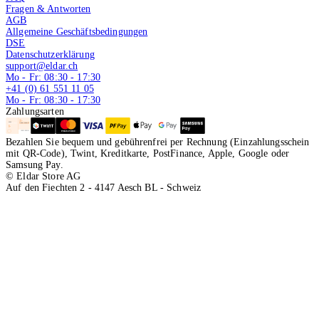
Fragen & Antworten
AGB
Allgemeine Geschäftsbedingungen
DSE
Datenschutzerklärung
support@eldar.ch
Mo - Fr: 08:30 - 17:30
+41 (0) 61 551 11 05
Mo - Fr: 08:30 - 17:30
Zahlungsarten
Bezahlen Sie bequem und gebührenfrei per Rechnung (Einzahlungsschein
mit QR-Code), Twint, Kreditkarte, PostFinance, Apple, Google oder
Samsung Pay.
© Eldar Store AG
Auf den Fiechten 2 - 4147 Aesch BL - Schweiz