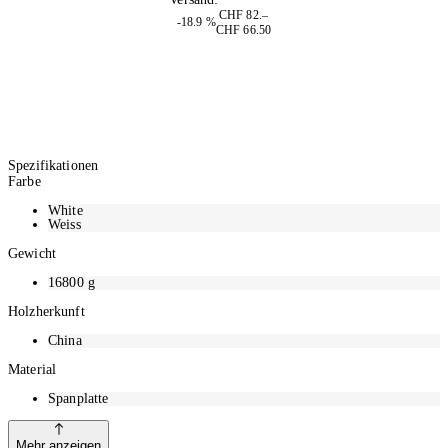
CHF 82.–
-18.9 %
CHF 66.50
Spezifikationen
Farbe
White
Weiss
Gewicht
16800
g
Holzherkunft
China
Material
Spanplatte
Mehr anzeigen