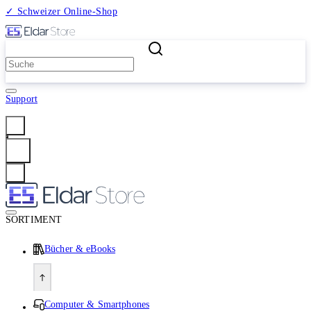
✓ Schweizer Online-Shop
2 Millionen Produkte
Support
Anmelden
SORTIMENT
Bücher & eBooks
Computer & Smartphones