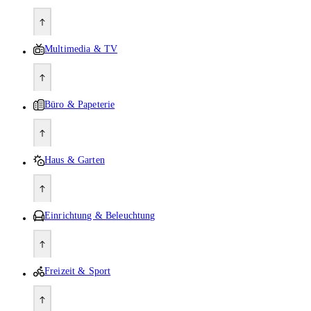
Multimedia & TV
Büro & Papeterie
Haus & Garten
Einrichtung & Beleuchtung
Freizeit & Sport