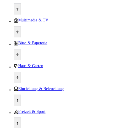
Multimedia & TV
Büro & Papeterie
Haus & Garten
Einrichtung & Beleuchtung
Freizeit & Sport