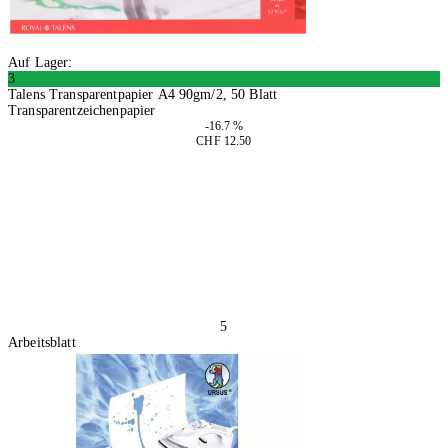
Auf Lager:
3
Talens Transparentpapier A4 90gm/2, 50 Blatt
Transparentzeichenpapier
-16.7 %
CHF 12.50
2 Stück
In den Warenkorb
5
Arbeitsblatt