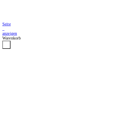
Seite
2
anzeigen
Warenkorb