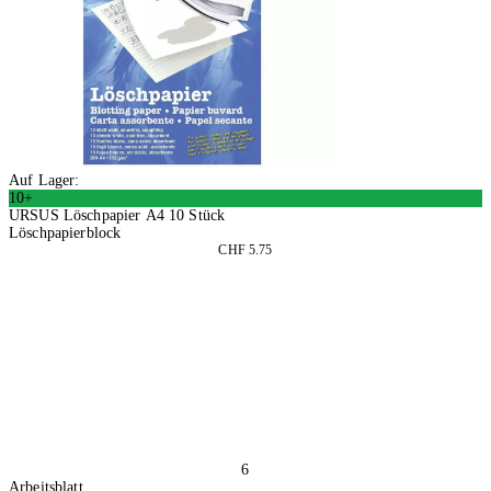
Auf Lager:
10+
URSUS Löschpapier A4 10 Stück
Löschpapierblock
CHF 5.75
4 Stück
In den Warenkorb
6
Arbeitsblatt