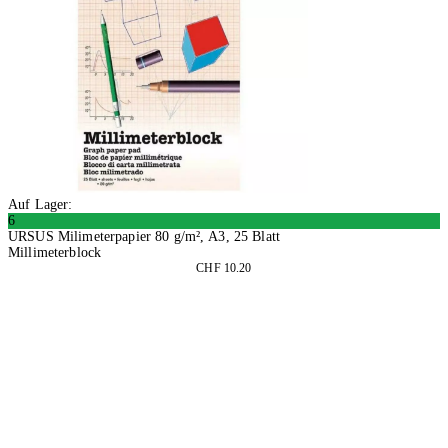
Auf Lager:
6
URSUS Milimeterpapier 80 g/m², A3, 25 Blatt
Millimeterblock
CHF 10.20
2 Stück
In den Warenkorb