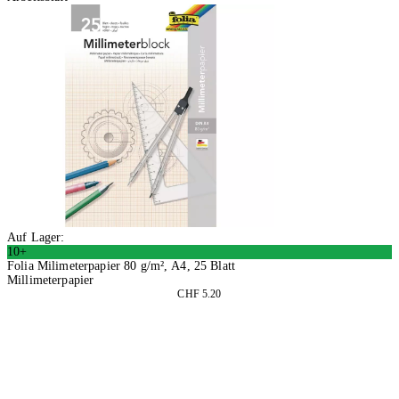
Auf Lager:
10+
Folia Milimeterpapier 80 g/m², A4, 25 Blatt
Millimeterpapier
CHF 5.20
4 Stück
In den Warenkorb