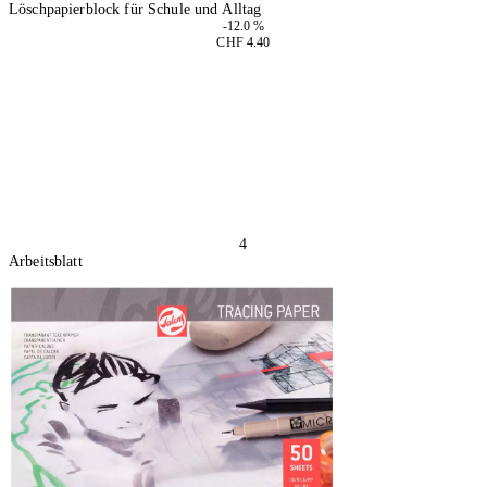
Löschpapierblock für Schule und Alltag
-12.0 %
CHF 4.40
4 Stück
In den Warenkorb
4
Arbeitsblatt