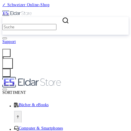
✓ Schweizer Online-Shop
2 Millionen Produkte
Support
Anmelden
SORTIMENT
Bücher & eBooks
Computer & Smartphones