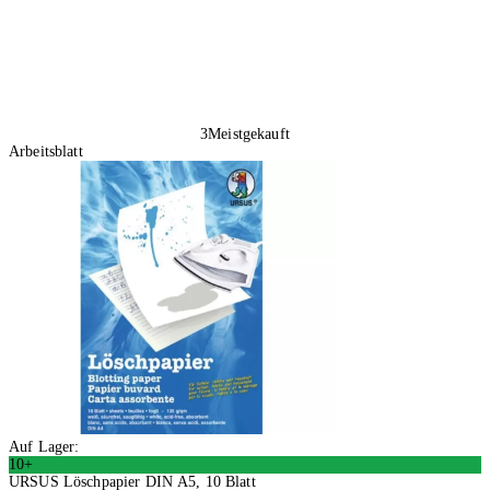
3
Meistgekauft
Arbeitsblatt
Auf Lager:
10+
URSUS Löschpapier DIN A5, 10 Blatt