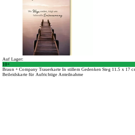
Auf Lager:
10+
Braun + Company Trauerkarte In stillem Gedenken Steg 11.5 x 17 
Beileidskarte für Aufrichtige Anteilnahme
4 Stück
In den Warenkorb