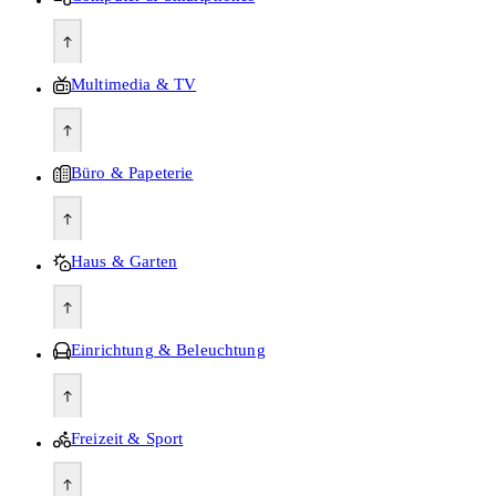
Multimedia & TV
Büro & Papeterie
Haus & Garten
Einrichtung & Beleuchtung
Freizeit & Sport