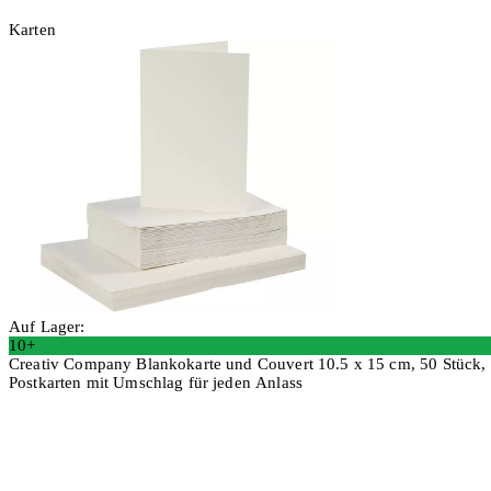
Karten
Auf Lager:
10+
Creativ Company Blankokarte und Couvert 10.5 x 15 cm, 50 Stück,
Postkarten mit Umschlag für jeden Anlass
2 Stück
In den Warenkorb