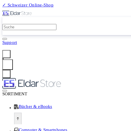
✓ Schweizer Online-Shop
2 Millionen Produkte
Support
Anmelden
SORTIMENT
Bücher & eBooks
Computer & Smartphones