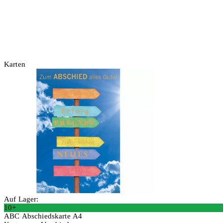
Karten
Auf Lager:
10+
ABC Abschiedskarte A4