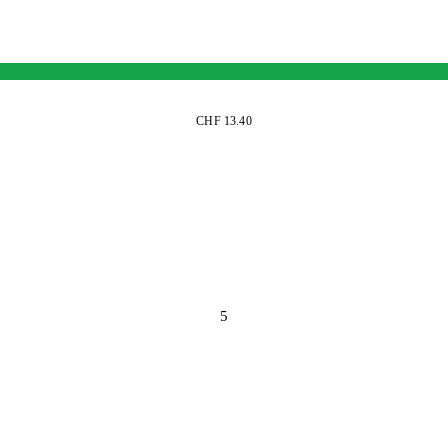
CHF 13.40
5