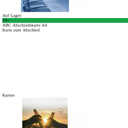
Auf Lager:
10+
ABC Abschiedskarte A4
Karte zum Abschied
2 Stück
In den Warenkorb
Karten