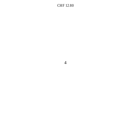
CHF 12.80
4