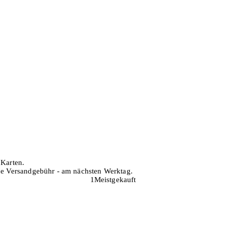
 Karten.
hne Versandgebühr - am nächsten Werktag.
1
Meistgekauft