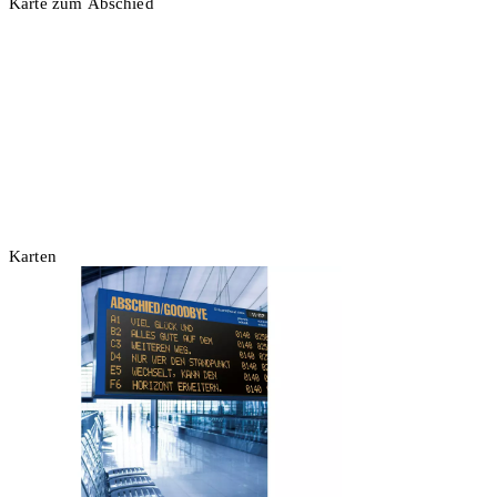
Karte zum Abschied
2 Stück
In den Warenkorb
Karten