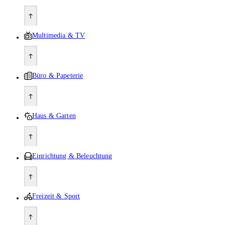
Multimedia & TV
Büro & Papeterie
Haus & Garten
Einrichtung & Beleuchtung
Freizeit & Sport