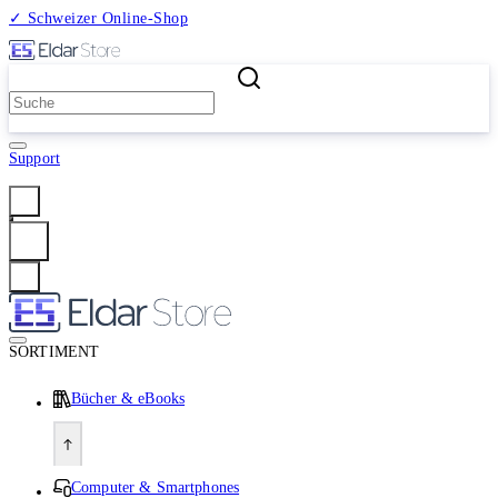
✓ Schweizer Online-Shop
2 Millionen Produkte
Support
Anmelden
SORTIMENT
Bücher & eBooks
Computer & Smartphones