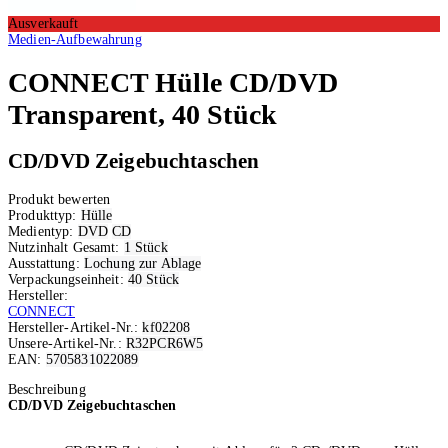
Ausverkauft
Medien-Aufbewahrung
CONNECT
Hülle CD/DVD
Transparent, 40 Stück
CD/DVD Zeigebuchtaschen
Produkt bewerten
Produkttyp:
Hülle
Medientyp:
DVD
CD
Nutzinhalt Gesamt:
1 Stück
Ausstattung:
Lochung zur Ablage
Verpackungseinheit:
40 Stück
Hersteller:
CONNECT
Hersteller-Artikel-Nr.:
kf02208
Unsere-Artikel-Nr.:
R32PCR6W5
EAN:
5705831022089
Ausverkauft
Beschreibung
CD/DVD Zeigebuchtaschen