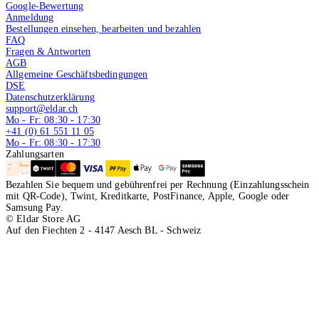
Google-Bewertung
Anmeldung
Bestellungen einsehen, bearbeiten und bezahlen
FAQ
Fragen & Antworten
AGB
Allgemeine Geschäftsbedingungen
DSE
Datenschutzerklärung
support@eldar.ch
Mo - Fr: 08:30 - 17:30
+41 (0) 61 551 11 05
Mo - Fr: 08:30 - 17:30
Zahlungsarten
Bezahlen Sie bequem und gebührenfrei per Rechnung (Einzahlungsschein
mit QR-Code), Twint, Kreditkarte, PostFinance, Apple, Google oder
Samsung Pay.
© Eldar Store AG
Auf den Fiechten 2 - 4147 Aesch BL - Schweiz