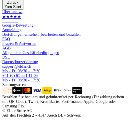
Zurück
Zum Start
Über uns →
★★★★★
4.9 von 5
Google-Bewertung
Anmeldung
Bestellungen einsehen, bearbeiten und bezahlen
FAQ
Fragen & Antworten
AGB
Allgemeine Geschäftsbedingungen
DSE
Datenschutzerklärung
support@eldar.ch
Mo - Fr: 08:30 - 17:30
+41 (0) 61 551 11 05
Mo - Fr: 08:30 - 17:30
Zahlungsarten
Bezahlen Sie bequem und gebührenfrei per Rechnung (Einzahlungsschein
mit QR-Code), Twint, Kreditkarte, PostFinance, Apple, Google oder
Samsung Pay.
© Eldar Store AG
Auf den Fiechten 2 - 4147 Aesch BL - Schweiz