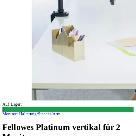
Auf Lager:
3
Monitor: Halterung/Ständer/Arm
Fellowes
Platinum vertikal für 2