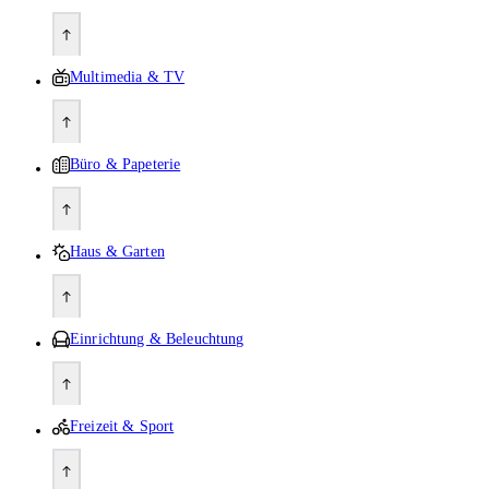
Multimedia & TV
Büro & Papeterie
Haus & Garten
Einrichtung & Beleuchtung
Freizeit & Sport