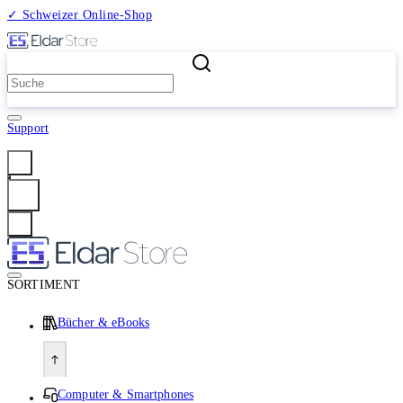
✓ Schweizer Online-Shop
2 Millionen Produkte
Support
Anmelden
SORTIMENT
Bücher & eBooks
Computer & Smartphones