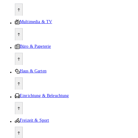
Multimedia & TV
Büro & Papeterie
Haus & Garten
Einrichtung & Beleuchtung
Freizeit & Sport