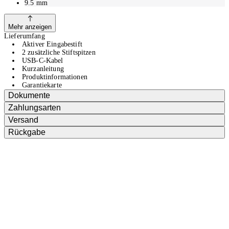
9.5
mm
Mehr anzeigen
Lieferumfang
Aktiver Eingabestift
2 zusätzliche Stiftspitzen
USB-C-Kabel
Kurzanleitung
Produktinformationen
Garantiekarte
Dokumente
Zahlungsarten
Versand
Rückgabe