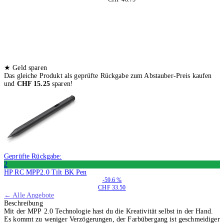
★
Geld sparen
Das gleiche Produkt als geprüfte Rückgabe zum Abstauber-Preis kaufen
und
CHF 15.25
sparen!
Geprüfte Rückgabe:
2
HP RC MPP2.0 Tilt BK Pen
-59.6 %
CHF 33.50
← Alle Angebote
Beschreibung
Mit der MPP 2.0 Technologie hast du die Kreativität selbst in der Hand.
Es kommt zu weniger Verzögerungen, der Farbübergang ist geschmeidiger