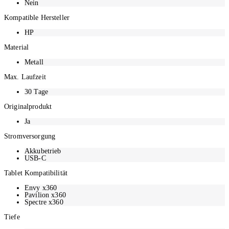
Nein
Kompatible Hersteller
HP
Material
Metall
Max. Laufzeit
30
Tage
Originalprodukt
Ja
Stromversorgung
Akkubetrieb
USB-C
Tablet Kompatibilität
Envy x360
Pavilion x360
Spectre x360
Tiefe