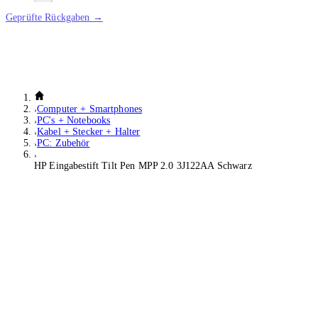
Geprüfte Rückgaben →
Computer + Smartphones
PC's + Notebooks
Kabel + Stecker + Halter
PC: Zubehör
HP Eingabestift Tilt Pen MPP 2.0 3J122AA Schwarz