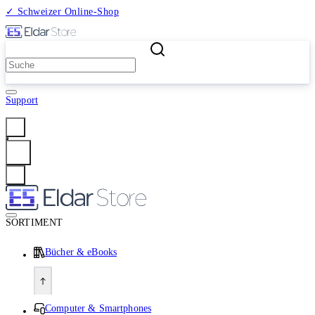
✓ Schweizer Online-Shop
2 Millionen Produkte
Support
Anmelden
SORTIMENT
Bücher & eBooks
Computer & Smartphones