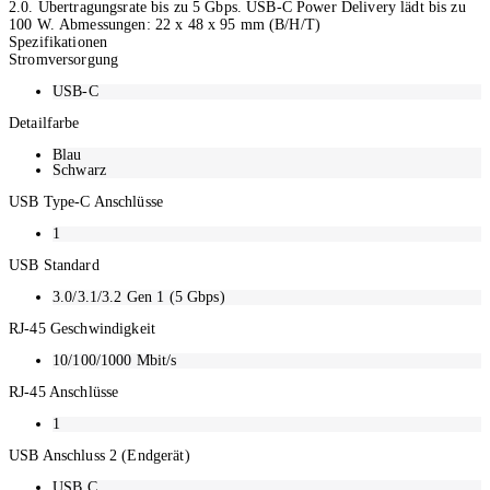
2.0. Übertragungsrate bis zu 5 Gbps. USB-C Power Delivery lädt bis zu
100 W. Abmessungen: 22 x 48 x 95 mm (B/H/T)
Spezifikationen
Stromversorgung
USB-C
Detailfarbe
Blau
Schwarz
USB Type-C Anschlüsse
1
USB Standard
3.0/3.1/3.2 Gen 1 (5 Gbps)
RJ-45 Geschwindigkeit
10/100/1000 Mbit/s
RJ-45 Anschlüsse
1
USB Anschluss 2 (Endgerät)
USB C