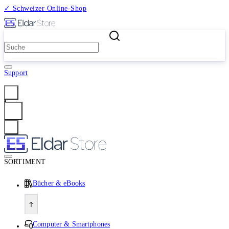
✓ Schweizer Online-Shop
2 Millionen Produkte
Support
Anmelden
SORTIMENT
Bücher & eBooks
Computer & Smartphones