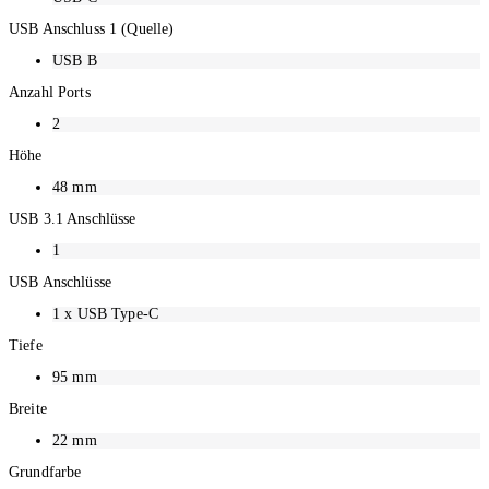
USB Anschluss 1 (Quelle)
USB B
Anzahl Ports
2
Höhe
48
mm
USB 3.1 Anschlüsse
1
USB Anschlüsse
1
x USB Type-C
Tiefe
95
mm
Breite
22
mm
Grundfarbe