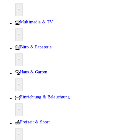
Multimedia & TV
Büro & Papeterie
Haus & Garten
Einrichtung & Beleuchtung
Freizeit & Sport