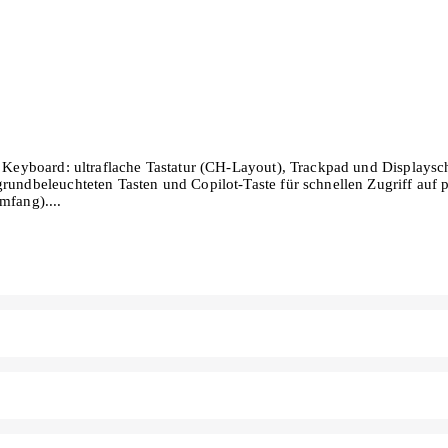
ure Keyboard: ultraflache Tastatur (CH-Layout), Trackpad und Display
grundbeleuchteten Tasten und Copilot-Taste für schnellen Zugriff auf 
umfang).