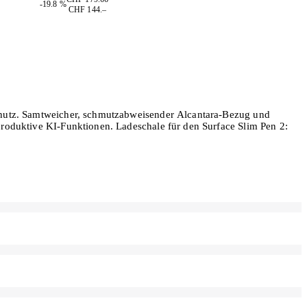
-19.8 %
CHF 144.–
schutz. Samtweicher, schmutzabweisender Alcantara-Bezug und
produktive KI-Funktionen. Ladeschale für den Surface Slim Pen 2: