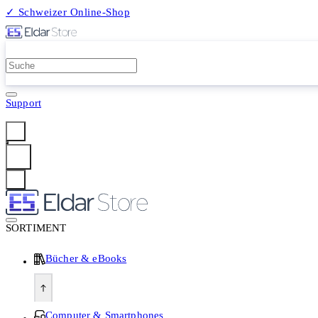
✓ Schweizer Online-Shop
2 Millionen Produkte
Support
Anmelden
SORTIMENT
Bücher & eBooks
Computer & Smartphones