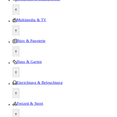
Multimedia & TV
Büro & Papeterie
Haus & Garten
Einrichtung & Beleuchtung
Freizeit & Sport