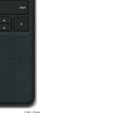
CHF 179.66