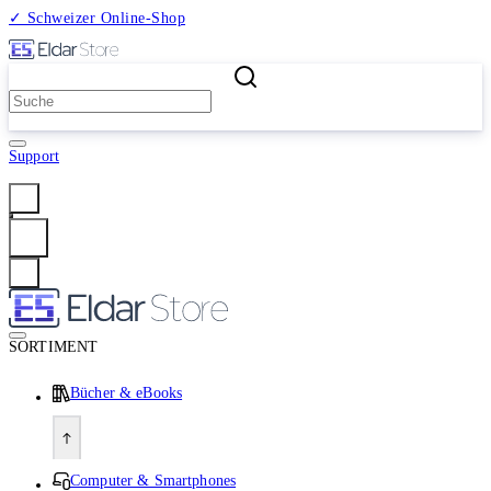
✓ Schweizer Online-Shop
2 Millionen Produkte
Support
Anmelden
SORTIMENT
Bücher & eBooks
Computer & Smartphones