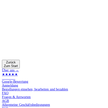
Zurück
Zum Start
Über uns →
★★★★★
4.9 von 5
Google-Bewertung
Anmeldung
Bestellungen einsehen, bearbeiten und bezahlen
FAQ
Fragen & Antworten
AGB
Allgemeine Geschäftsbedingungen