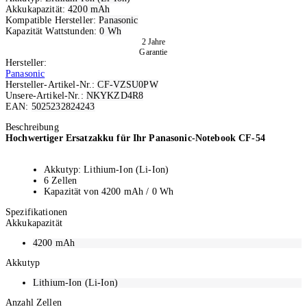
Akkukapazität:
4200 mAh
Kompatible Hersteller:
Panasonic
Kapazität Wattstunden:
0 Wh
2 Jahre
Garantie
Hersteller:
Panasonic
Hersteller-Artikel-Nr.:
CF-VZSU0PW
Unsere-Artikel-Nr.:
NKYKZD4R8
EAN:
5025232824243
Ausverkauft
Beschreibung
Hochwertiger Ersatzakku für Ihr Panasonic-Notebook CF-54
Akkutyp: Lithium-Ion (Li-Ion)
6 Zellen
Kapazität von 4200 mAh / 0 Wh
Spezifikationen
Akkukapazität
4200
mAh
Akkutyp
Lithium-Ion (Li-Ion)
Anzahl Zellen