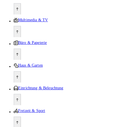
Multimedia & TV
Büro & Papeterie
Haus & Garten
Einrichtung & Beleuchtung
Freizeit & Sport