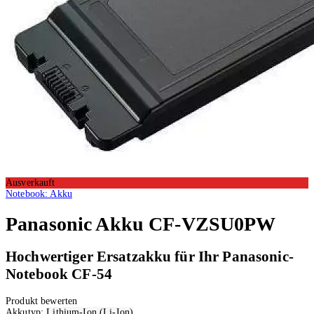
Ausverkauft
Notebook: Akku
Panasonic
Akku CF-VZSU0PW
Hochwertiger Ersatzakku für Ihr Panasonic-
Notebook CF-54
Produkt bewerten
Akkutyp:
Lithium-Ion (Li-Ion)