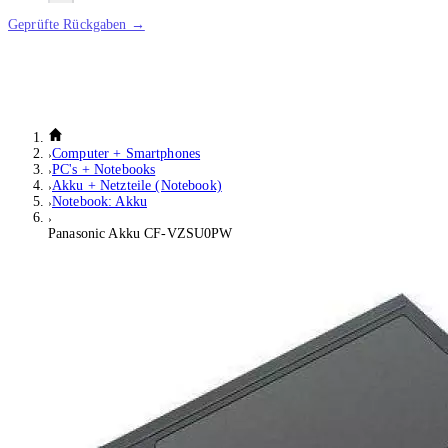
Geprüfte Rückgaben →
Computer + Smartphones
PC's + Notebooks
Akku + Netzteile (Notebook)
Notebook: Akku
Panasonic Akku CF-VZSU0PW