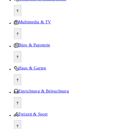
Multimedia & TV
Büro & Papeterie
Haus & Garten
Einrichtung & Beleuchtung
Freizeit & Sport