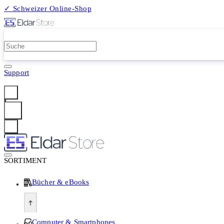
✓ Schweizer Online-Shop
2 Millionen Produkte
Support
Anmelden
SORTIMENT
Bücher & eBooks
Computer & Smartphones