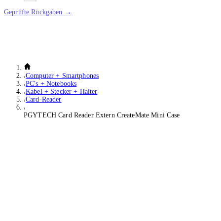
Geprüfte Rückgaben →
Computer + Smartphones
PC's + Notebooks
Kabel + Stecker + Halter
Card-Reader
PGYTECH Card Reader Extern CreateMate Mini Case