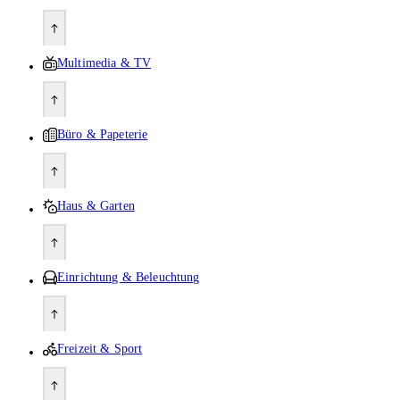
Multimedia & TV
Büro & Papeterie
Haus & Garten
Einrichtung & Beleuchtung
Freizeit & Sport