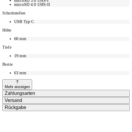
microSD 3.0 UHS-I
microSD 4.0 UHS-II
Schnittstellen
USB Typ C
Höhe
60
mm
Tiefe
19
mm
Breite
63
mm
Mehr anzeigen
Zahlungsarten
Versand
Rückgabe