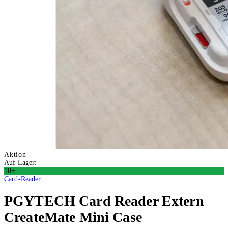
Aktion
Auf Lager:
10+
Card-Reader
PGYTECH
Card Reader Extern
CreateMate Mini Case