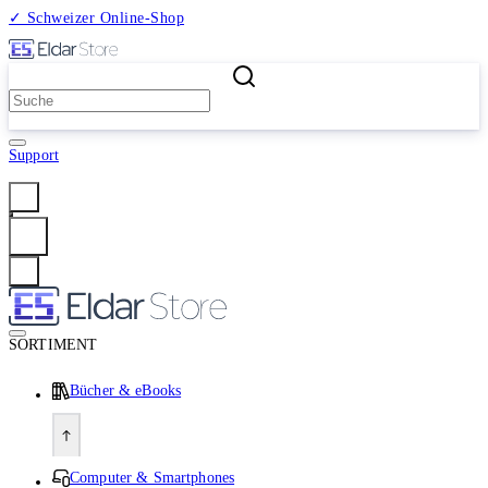
✓ Schweizer Online-Shop
2 Millionen Produkte
Support
Anmelden
SORTIMENT
Bücher & eBooks
Computer & Smartphones