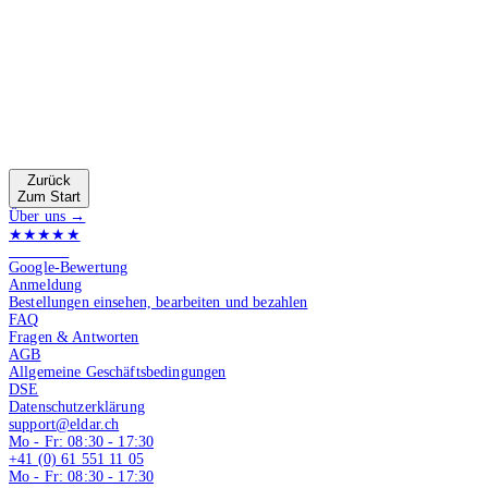
Zurück
Zum Start
Über uns →
★★★★★
4.9 von 5
Google-Bewertung
Anmeldung
Bestellungen einsehen, bearbeiten und bezahlen
FAQ
Fragen & Antworten
AGB
Allgemeine Geschäftsbedingungen
DSE
Datenschutzerklärung
support@eldar.ch
Mo - Fr: 08:30 - 17:30
+41 (0) 61 551 11 05
Mo - Fr: 08:30 - 17:30