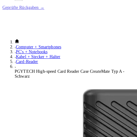
Geprüfte Rückgaben →
Computer + Smartphones
PC's + Notebooks
Kabel + Stecker + Halter
Card-Reader
PGYTECH High-speed Card Reader Case CreateMate Typ A -
Schwarz