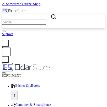
✓ Schweizer Online-Shop
2 Millionen Produkte
Support
Anmelden
SORTIMENT
Bücher & eBooks
Computer & Smartphones