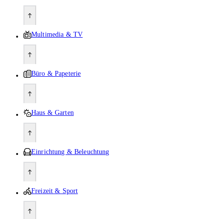
Multimedia & TV
Büro & Papeterie
Haus & Garten
Einrichtung & Beleuchtung
Freizeit & Sport