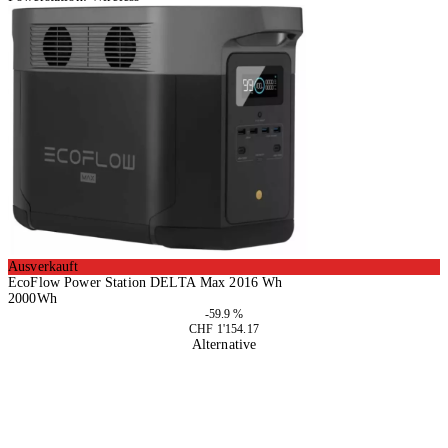
Ausverkauft
EcoFlow Power Station DELTA Max 2016 Wh
2000Wh
-59.9 %
CHF 1'154.17
Alternative