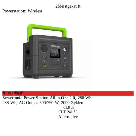
2
Meistgekauft
Powerstation: Wireless
Ausverkauft
Swaytronic Power Station All in One 2.0, 288 Wh
288 Wh, AC Output 500/750 W, 2000 Zyklen
-61.8 %
CHF 241.58
Alternative