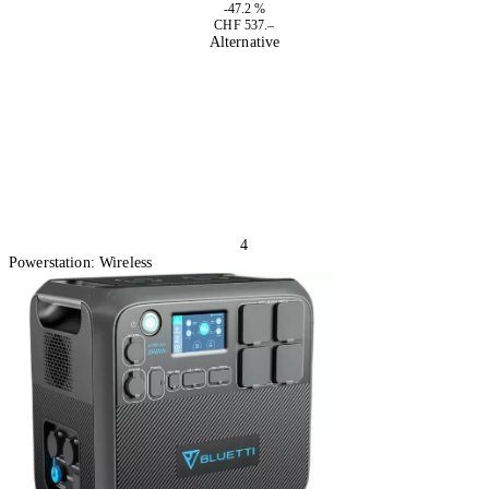
-47.2 %
CHF 537.–
Alternative
4
Powerstation: Wireless