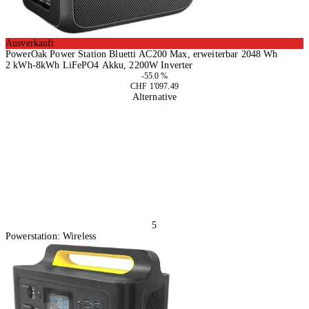
Ausverkauft
PowerOak Power Station Bluetti AC200 Max, erweiterbar 2048 Wh
2 kWh-8kWh LiFePO4 Akku, 2200W Inverter
-55.0 %
CHF 1'097.49
Alternative
5
Powerstation: Wireless