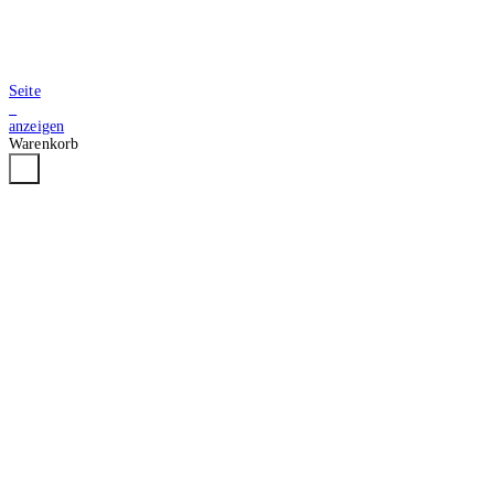
Seite
2
anzeigen
Warenkorb