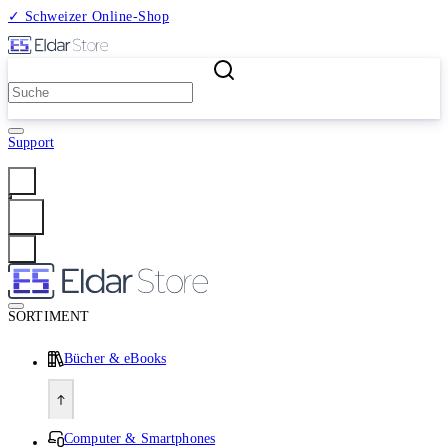
✓ Schweizer Online-Shop
2 Millionen Produkte
Support
Anmelden
SORTIMENT
Bücher & eBooks
Computer & Smartphones