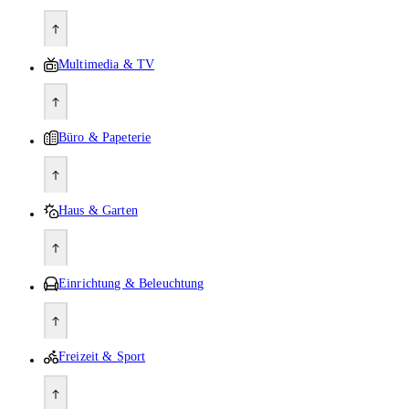
Multimedia & TV
Büro & Papeterie
Haus & Garten
Einrichtung & Beleuchtung
Freizeit & Sport