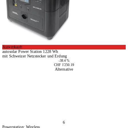
Ausverkauft
autosolar Power Station 1228 Wh
mit Schweizer Netzstecker und Erdung
-38.4 %
CHF 1'250.19
Alternative
6
Powerstation: Wireless