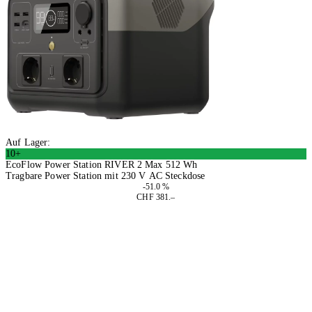
Auf Lager:
10+
EcoFlow Power Station RIVER 2 Max 512 Wh
Tragbare Power Station mit 230 V AC Steckdose
-51.0 %
CHF 381.–
In den Warenkorb