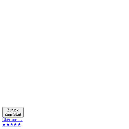
Zurück
Zum Start
Über uns →
★★★★★
4.9 von 5