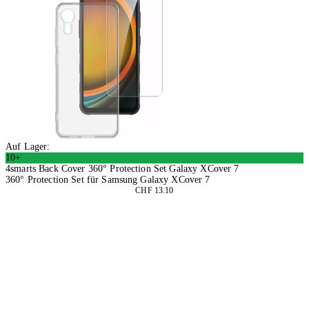
Auf Lager:
10+
4smarts Back Cover 360° Protection Set Galaxy XCover 7
360° Protection Set für Samsung Galaxy XCover 7
CHF 13.10
2 Stück
In den Warenkorb