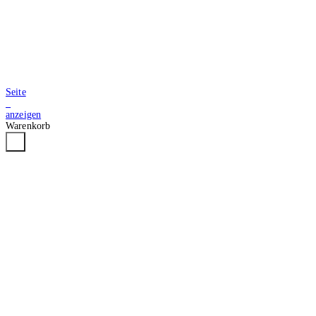
Seite
3
anzeigen
Warenkorb