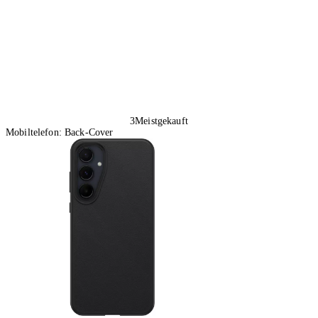
3
Meistgekauft
Mobiltelefon: Back-Cover