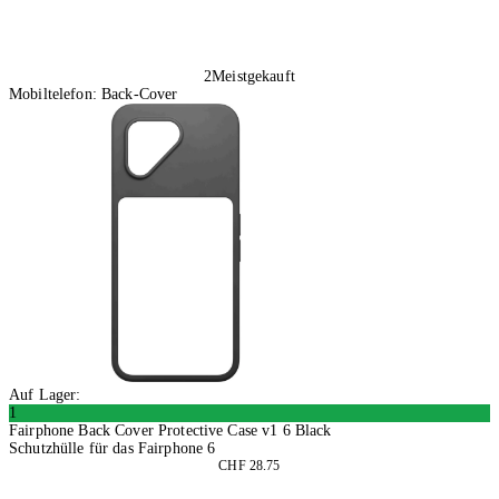
2
Meistgekauft
Mobiltelefon: Back-Cover
Auf Lager:
1
Fairphone Back Cover Protective Case v1 6 Black
Schutzhülle für das Fairphone 6
CHF 28.75
In den Warenkorb