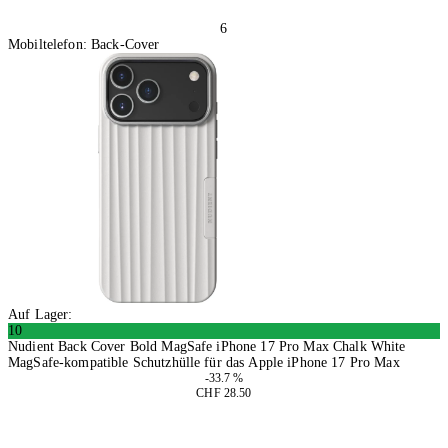
6
Mobiltelefon: Back-Cover
Auf Lager:
10
Nudient Back Cover Bold MagSafe iPhone 17 Pro Max Chalk White
MagSafe-kompatible Schutzhülle für das Apple iPhone 17 Pro Max
-33.7 %
CHF 28.50
In den Warenkorb