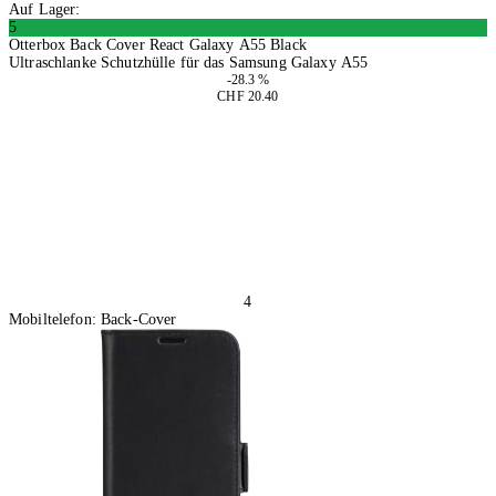
Auf Lager:
5
Otterbox Back Cover React Galaxy A55 Black
Ultraschlanke Schutzhülle für das Samsung Galaxy A55
-28.3 %
CHF 20.40
In den Warenkorb
4
Mobiltelefon: Back-Cover