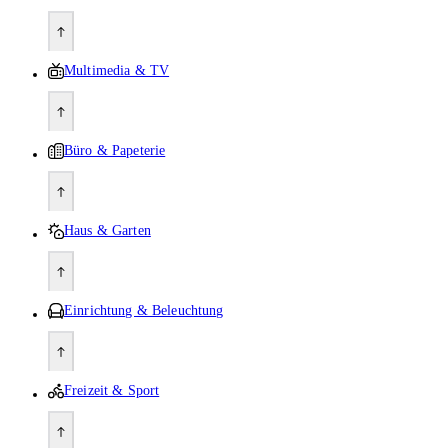
Multimedia & TV
Büro & Papeterie
Haus & Garten
Einrichtung & Beleuchtung
Freizeit & Sport