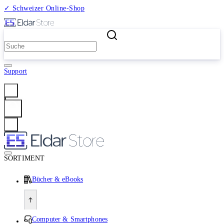
✓ Schweizer Online-Shop
2 Millionen Produkte
Support
Anmelden
SORTIMENT
Bücher & eBooks
Computer & Smartphones