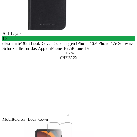
Auf Lager:
10+
dbramante1928 Book Cover Copenhagen iPhone 16e/iPhone 17e Schwarz
Schutzhülle für das Apple iPhone 16e/iPhone 17e
-11.2 %
CHF 25.25
In den Warenkorb
5
Mobiltelefon: Back-Cover