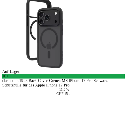
Auf Lager:
10+
dbramante1928 Back Cover Grenen MS iPhone 17 Pro Schwarz
Schutzhülle für das Apple iPhone 17 Pro
-11.5 %
CHF 15.–
2 Stück
In den Warenkorb