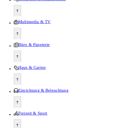
Multimedia & TV
Büro & Papeterie
Haus & Garten
Einrichtung & Beleuchtung
Freizeit & Sport