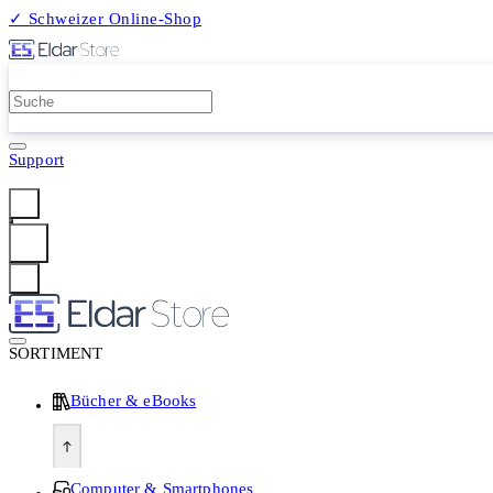
✓ Schweizer Online-Shop
2 Millionen Produkte
Support
Anmelden
SORTIMENT
Bücher & eBooks
Computer & Smartphones