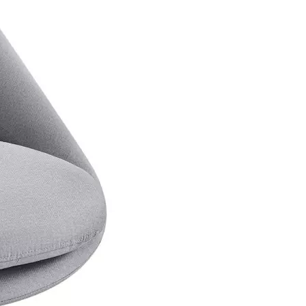
2 Jahre
Garantie
1V1