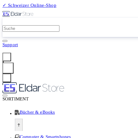
✓ Schweizer Online-Shop
2 Millionen Produkte
Support
Anmelden
SORTIMENT
Bücher & eBooks
Computer & Smartphones