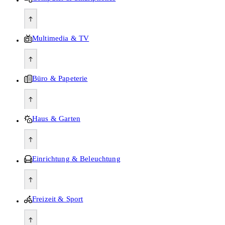
Multimedia & TV
Büro & Papeterie
Haus & Garten
Einrichtung & Beleuchtung
Freizeit & Sport