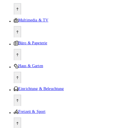
Multimedia & TV
Büro & Papeterie
Haus & Garten
Einrichtung & Beleuchtung
Freizeit & Sport