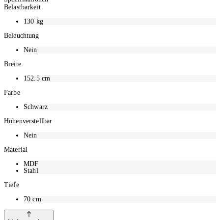
Headset- und Getränkehalter, Stromleistenfach
Belastbarkeit
130
kg
Beleuchtung
Nein
Breite
152.5
cm
Farbe
Schwarz
Höhenverstellbar
Nein
Material
MDF
Stahl
Tiefe
70
cm