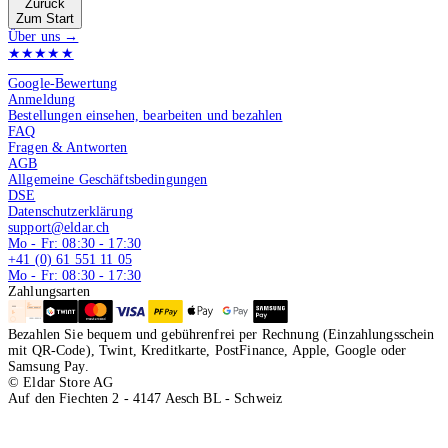
Zurück
Zum Start
Über uns →
★★★★★
4.9 von 5
Google-Bewertung
Anmeldung
Bestellungen einsehen, bearbeiten und bezahlen
FAQ
Fragen & Antworten
AGB
Allgemeine Geschäftsbedingungen
DSE
Datenschutzerklärung
support@eldar.ch
Mo - Fr: 08:30 - 17:30
+41 (0) 61 551 11 05
Mo - Fr: 08:30 - 17:30
Zahlungsarten
Bezahlen Sie bequem und gebührenfrei per Rechnung (Einzahlungsschein
mit QR-Code), Twint, Kreditkarte, PostFinance, Apple, Google oder
Samsung Pay.
© Eldar Store AG
Auf den Fiechten 2 - 4147 Aesch BL - Schweiz