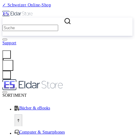
✓ Schweizer Online-Shop
2 Millionen Produkte
Support
Anmelden
SORTIMENT
Bücher & eBooks
Computer & Smartphones