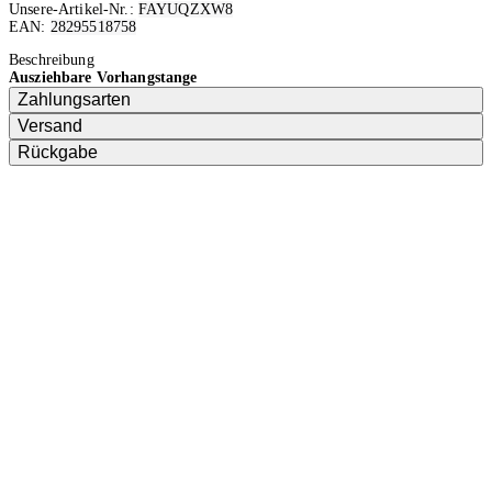
Unsere-Artikel-Nr.:
FAYUQZXW8
EAN:
28295518758
Ausverkauft
Beschreibung
Ausziehbare Vorhangstange
Zahlungsarten
Versand
Rückgabe