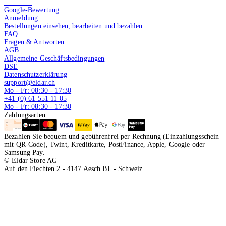
4.9 von 5
Google-Bewertung
Anmeldung
Bestellungen einsehen, bearbeiten und bezahlen
FAQ
Fragen & Antworten
AGB
Allgemeine Geschäftsbedingungen
DSE
Datenschutzerklärung
support@eldar.ch
Mo - Fr: 08:30 - 17:30
+41 (0) 61 551 11 05
Mo - Fr: 08:30 - 17:30
Zahlungsarten
Bezahlen Sie bequem und gebührenfrei per Rechnung (Einzahlungsschein
mit QR-Code), Twint, Kreditkarte, PostFinance, Apple, Google oder
Samsung Pay.
© Eldar Store AG
Auf den Fiechten 2 - 4147 Aesch BL - Schweiz