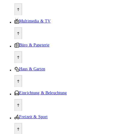
Multimedia & TV
Büro & Papeterie
Haus & Garten
Einrichtung & Beleuchtung
Freizeit & Sport