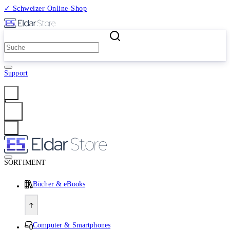
✓ Schweizer Online-Shop
2 Millionen Produkte
Support
Anmelden
SORTIMENT
Bücher & eBooks
Computer & Smartphones