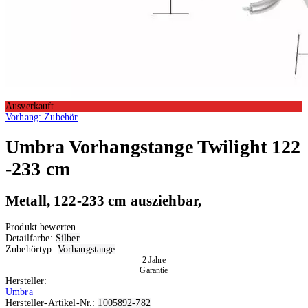
Ausverkauft
Vorhang: Zubehör
Umbra
Vorhangstange Twilight 122
-233 cm
Metall, 122-233 cm ausziehbar,
Produkt bewerten
Detailfarbe:
Silber
Zubehörtyp:
Vorhangstange
2 Jahre
Garantie
Hersteller:
Umbra
Hersteller-Artikel-Nr.:
1005892-782