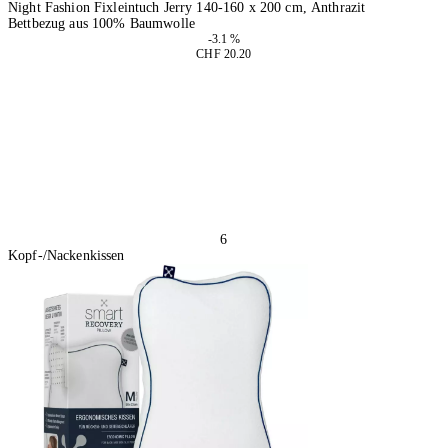
Night Fashion Fixleintuch Jerry 140-160 x 200 cm, Anthrazit
Bettbezug aus 100% Baumwolle
-3.1 %
CHF 20.20
2 Stück
In den Warenkorb
6
Kopf-/Nackenkissen