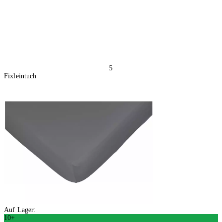
5
Fixleintuch
Auf Lager:
10+