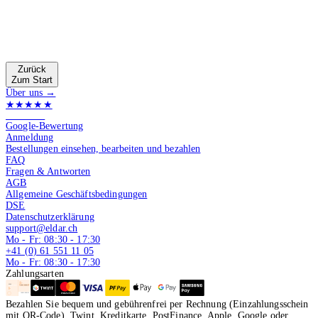
Zurück
Zum Start
Über uns →
★★★★★
4.9 von 5
Google-Bewertung
Anmeldung
Bestellungen einsehen, bearbeiten und bezahlen
FAQ
Fragen & Antworten
AGB
Allgemeine Geschäftsbedingungen
DSE
Datenschutzerklärung
support@eldar.ch
Mo - Fr: 08:30 - 17:30
+41 (0) 61 551 11 05
Mo - Fr: 08:30 - 17:30
Zahlungsarten
Bezahlen Sie bequem und gebührenfrei per Rechnung (Einzahlungsschein
mit QR-Code), Twint, Kreditkarte, PostFinance, Apple, Google oder