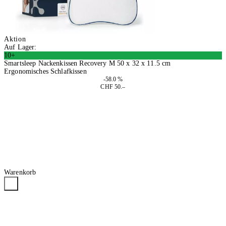
Aktion
Auf Lager:
10+
Smartsleep Nackenkissen Recovery M 50 x 32 x 11.5 cm
Ergonomisches Schlafkissen
-58.0 %
CHF 50.–
In den Warenkorb
Warenkorb