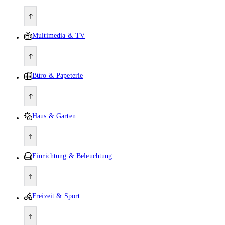
Multimedia & TV
Büro & Papeterie
Haus & Garten
Einrichtung & Beleuchtung
Freizeit & Sport