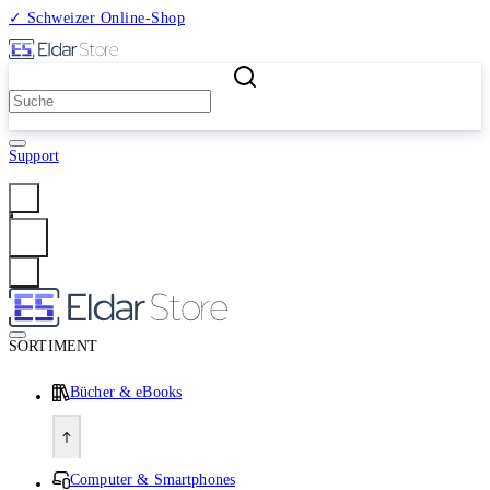
✓ Schweizer Online-Shop
2 Millionen Produkte
Support
Anmelden
SORTIMENT
Bücher & eBooks
Computer & Smartphones