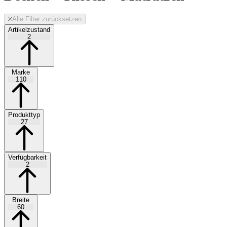
Alle Filter zurücksetzen
Artikelzustand
2
Marke
110
Produkttyp
27
Verfügbarkeit
2
Breite
60