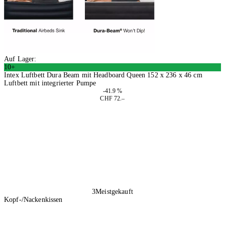
Auf Lager:
10+
Intex Luftbett Dura Beam mit Headboard Queen 152 x 236 x 46 cm
Luftbett mit integrierter Pumpe
-41.9 %
CHF 72.–
In den Warenkorb
3
Meistgekauft
Kopf-/Nackenkissen