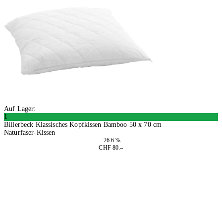
Auf Lager:
1
Billerbeck Klassisches Kopfkissen Bamboo 50 x 70 cm
Naturfaser-Kissen
-26.6 %
CHF 80.–
In den Warenkorb