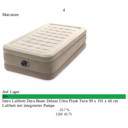
4
Matratzen
Auf Lager:
10+
Intex Luftbett Dura Beam Deluxe Ultra Plush Twin 99 x 191 x 46 cm
Luftbett mit integrierter Pumpe
-33.7 %
CHF 45.75
In den Warenkorb