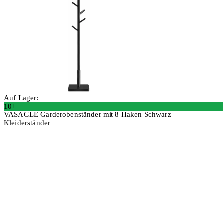
Auf Lager:
10+
VASAGLE Garderobenständer mit 8 Haken Schwarz
Kleiderständer
In den Warenkorb