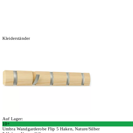
Kleiderständer
Auf Lager:
10+
Umbra Wandgarderobe Flip 5 Haken, Nature/Silber