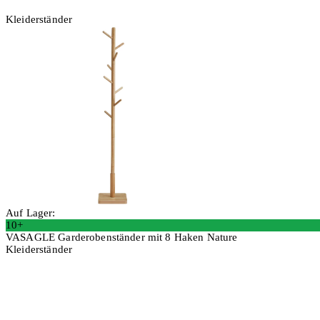
Kleiderständer
Auf Lager:
10+
VASAGLE Garderobenständer mit 8 Haken Nature
Kleiderständer
In den Warenkorb