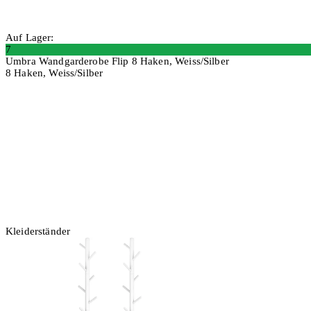
Auf Lager:
7
Umbra Wandgarderobe Flip 8 Haken, Weiss/Silber
8 Haken, Weiss/Silber
In den Warenkorb
Kleiderständer