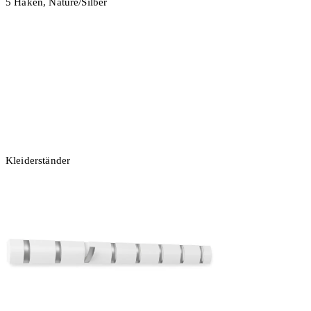
5 Haken, Nature/Silber
In den Warenkorb
Kleiderständer