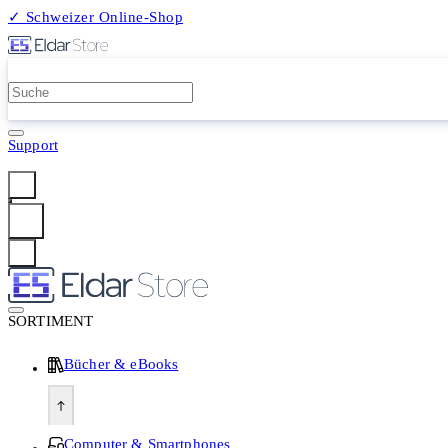
✓ Schweizer Online-Shop
2 Millionen Produkte
Support
Anmelden
SORTIMENT
Bücher & eBooks
Computer & Smartphones