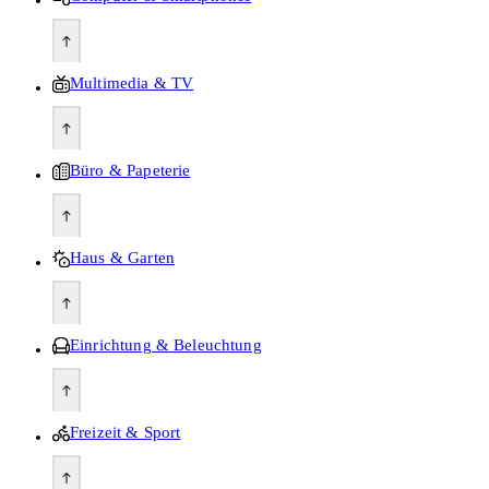
Multimedia & TV
Büro & Papeterie
Haus & Garten
Einrichtung & Beleuchtung
Freizeit & Sport