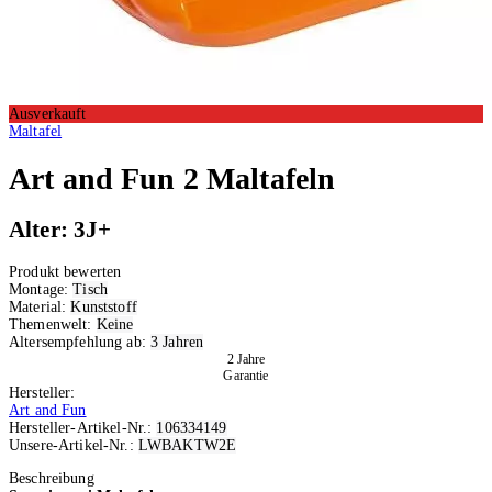
Ausverkauft
Maltafel
Art and Fun
2 Maltafeln
Alter: 3J+
Produkt bewerten
Montage:
Tisch
Material:
Kunststoff
Themenwelt:
Keine
Altersempfehlung ab:
3 Jahren
2 Jahre
Garantie
Hersteller:
Art and Fun
Hersteller-Artikel-Nr.:
106334149
Unsere-Artikel-Nr.:
LWBAKTW2E
Ausverkauft
Beschreibung