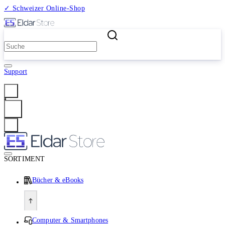
✓ Schweizer Online-Shop
2 Millionen Produkte
Support
Anmelden
SORTIMENT
Bücher & eBooks
Computer & Smartphones