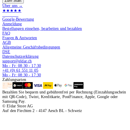
Zum Start
Über uns →
★★★★★
4.9 von 5
Google-Bewertung
Anmeldung
Bestellungen einsehen, bearbeiten und bezahlen
FAQ
Fragen & Antworten
AGB
Allgemeine Geschäftsbedingungen
DSE
Datenschutzerklärung
support@eldar.ch
Mo - Fr: 08:30 - 17:30
+41 (0) 61 551 11 05
Mo - Fr: 08:30 - 17:30
Zahlungsarten
Bezahlen Sie bequem und gebührenfrei per Rechnung (Einzahlungsschein
mit QR-Code), Twint, Kreditkarte, PostFinance, Apple, Google oder
Samsung Pay.
© Eldar Store AG
Auf den Fiechten 2 - 4147 Aesch BL - Schweiz