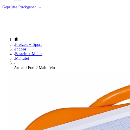
Geprüfte Rückgaben →
Freizeit + Sport
Indoor
Basteln + Malen
Maltafel
Art and Fun 2 Maltafeln