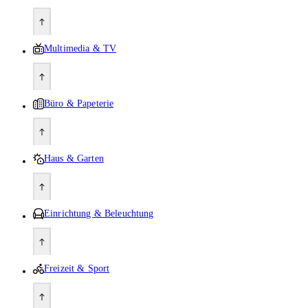
Multimedia & TV
Büro & Papeterie
Haus & Garten
Einrichtung & Beleuchtung
Freizeit & Sport