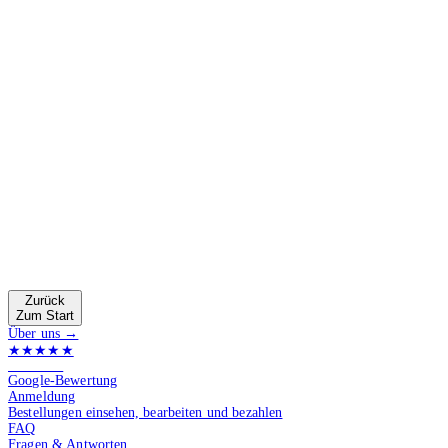
Zurück
Zum Start
Über uns →
★★★★★
4.9 von 5
Google-Bewertung
Anmeldung
Bestellungen einsehen, bearbeiten und bezahlen
FAQ
Fragen & Antworten