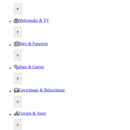
Multimedia & TV
Büro & Papeterie
Haus & Garten
Einrichtung & Beleuchtung
Freizeit & Sport