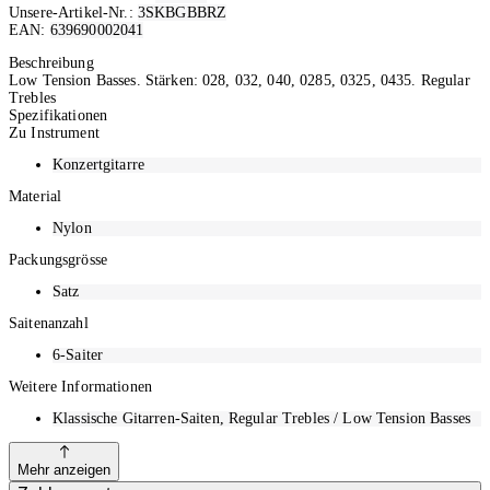
Unsere-Artikel-Nr.:
3SKBGBBRZ
EAN:
639690002041
Ausverkauft
Beschreibung
Low Tension Basses. Stärken: 028, 032, 040, 0285, 0325, 0435. Regular
Trebles
Spezifikationen
Zu Instrument
Konzertgitarre
Material
Nylon
Packungsgrösse
Satz
Saitenanzahl
6-Saiter
Weitere Informationen
Klassische Gitarren-Saiten, Regular Trebles / Low Tension Basses
Mehr anzeigen