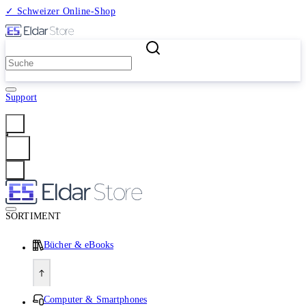
✓ Schweizer Online-Shop
2 Millionen Produkte
Support
Anmelden
SORTIMENT
Bücher & eBooks
Computer & Smartphones