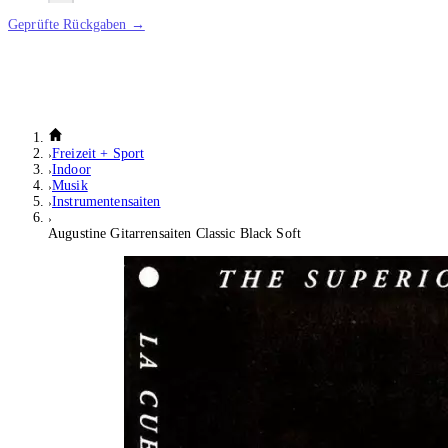
Geprüfte Rückgaben →
Freizeit + Sport
Indoor
Musik
Instrumentensaiten
Augustine Gitarrensaiten Classic Black Soft