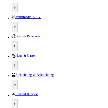
Multimedia & TV
Büro & Papeterie
Haus & Garten
Einrichtung & Beleuchtung
Freizeit & Sport