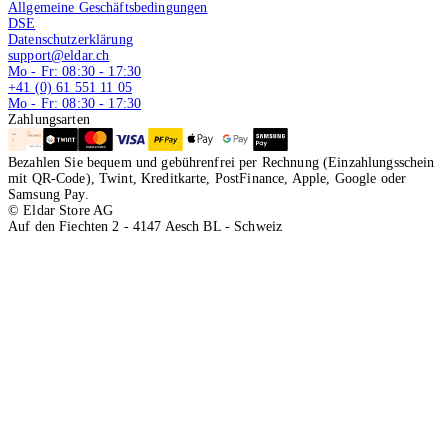
Allgemeine Geschäftsbedingungen
DSE
Datenschutzerklärung
support@eldar.ch
Mo - Fr: 08:30 - 17:30
+41 (0) 61 551 11 05
Mo - Fr: 08:30 - 17:30
Zahlungsarten
Bezahlen Sie bequem und gebührenfrei per Rechnung (Einzahlungsschein
mit QR-Code), Twint, Kreditkarte, PostFinance, Apple, Google oder
Samsung Pay.
© Eldar Store AG
Auf den Fiechten 2 - 4147 Aesch BL - Schweiz