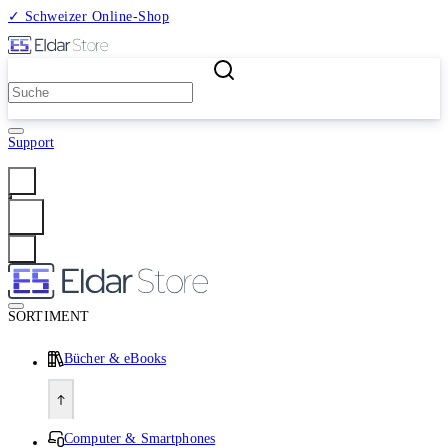
✓ Schweizer Online-Shop
2 Millionen Produkte
Support
Anmelden
SORTIMENT
Bücher & eBooks
Computer & Smartphones