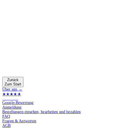
Zurück
Zum Start
Über uns →
★★★★★
4.9 von 5
Google-Bewertung
Anmeldung
Bestellungen einsehen, bearbeiten und bezahlen
FAQ
Fragen & Antworten
AGB