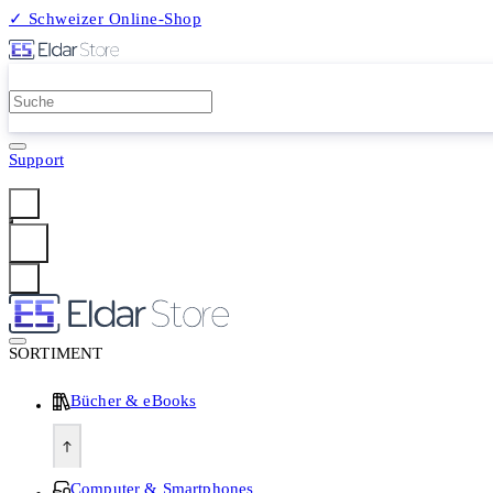
✓ Schweizer Online-Shop
2 Millionen Produkte
Support
Anmelden
SORTIMENT
Bücher & eBooks
Computer & Smartphones