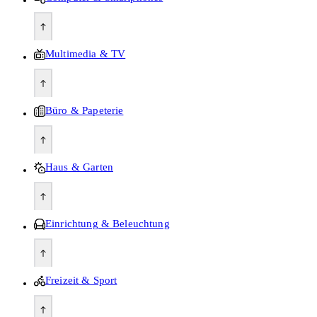
Multimedia & TV
Büro & Papeterie
Haus & Garten
Einrichtung & Beleuchtung
Freizeit & Sport