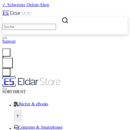
✓ Schweizer Online-Shop
2 Millionen Produkte
Support
Anmelden
SORTIMENT
Bücher & eBooks
Computer & Smartphones