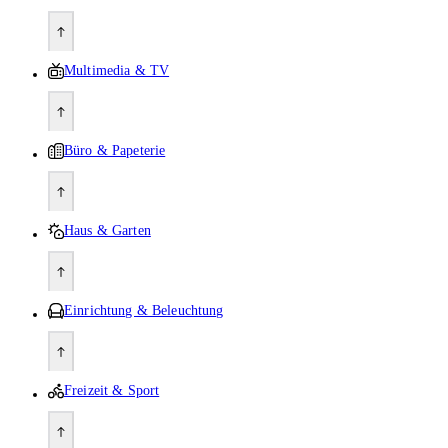
Multimedia & TV
Büro & Papeterie
Haus & Garten
Einrichtung & Beleuchtung
Freizeit & Sport