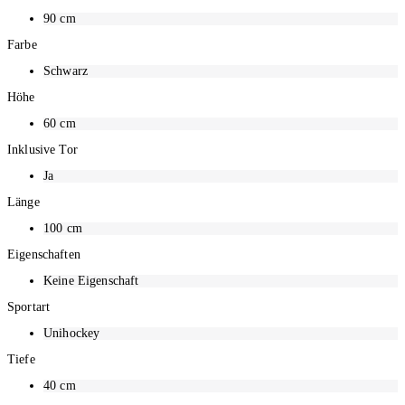
90
cm
Farbe
Schwarz
Höhe
60
cm
Inklusive Tor
Ja
Länge
100
cm
Eigenschaften
Keine Eigenschaft
Sportart
Unihockey
Tiefe
40
cm