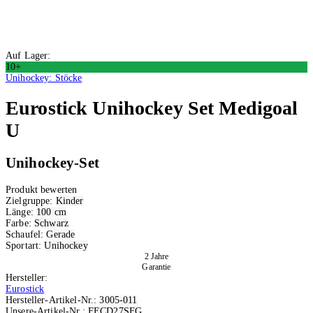
Auf Lager:
10+
Unihockey: Stöcke
Eurostick
Unihockey Set Medigoal
U
Unihockey-Set
Produkt bewerten
Zielgruppe:
Kinder
Länge:
100 cm
Farbe:
Schwarz
Schaufel:
Gerade
Sportart:
Unihockey
2 Jahre
Garantie
Hersteller:
Eurostick
Hersteller-Artikel-Nr.:
3005-011
Unsere-Artikel-Nr.:
FECD27SFG