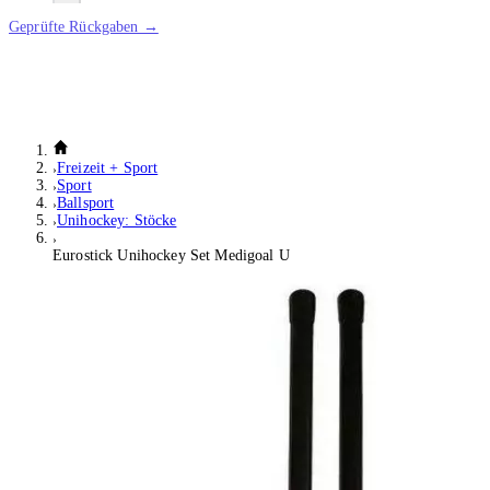
Geprüfte Rückgaben →
Freizeit + Sport
Sport
Ballsport
Unihockey: Stöcke
Eurostick Unihockey Set Medigoal U