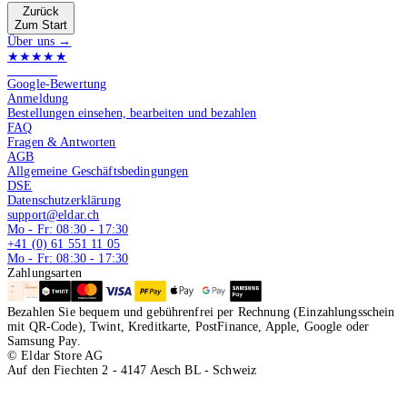
Zurück
Zum Start
Über uns →
★★★★★
4.9 von 5
Google-Bewertung
Anmeldung
Bestellungen einsehen, bearbeiten und bezahlen
FAQ
Fragen & Antworten
AGB
Allgemeine Geschäftsbedingungen
DSE
Datenschutzerklärung
support@eldar.ch
Mo - Fr: 08:30 - 17:30
+41 (0) 61 551 11 05
Mo - Fr: 08:30 - 17:30
Zahlungsarten
Bezahlen Sie bequem und gebührenfrei per Rechnung (Einzahlungsschein
mit QR-Code), Twint, Kreditkarte, PostFinance, Apple, Google oder
Samsung Pay.
© Eldar Store AG
Auf den Fiechten 2 - 4147 Aesch BL - Schweiz