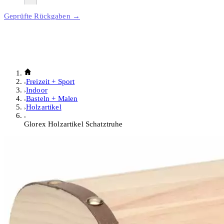
Geprüfte Rückgaben →
Freizeit + Sport
Indoor
Basteln + Malen
Holzartikel
Glorex Holzartikel Schatztruhe