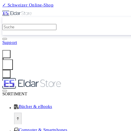
✓ Schweizer Online-Shop
2 Millionen Produkte
Support
Anmelden
SORTIMENT
Bücher & eBooks
Computer & Smartphones