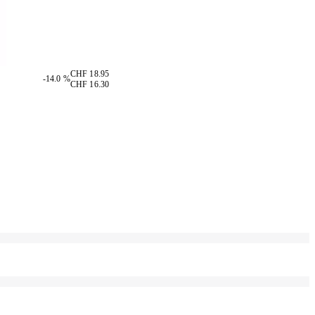
CHF 18.95
-14.0 %
CHF 16.30