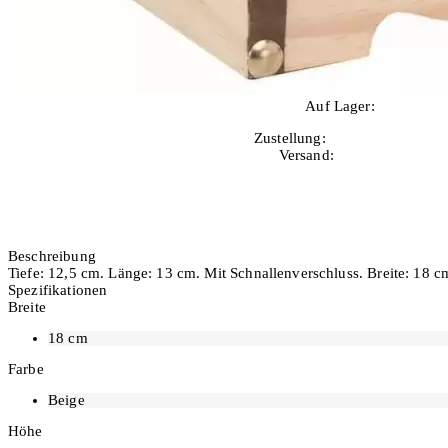
Auf Lager:
10+
Zustellung:
Di, 11.08.2026
Versand:
Kostenlos
Beschreibung
Tiefe: 12,5 cm. Länge: 13 cm. Mit Schnallenverschluss. Breite: 18
Spezifikationen
Breite
18
cm
Farbe
Beige
Höhe