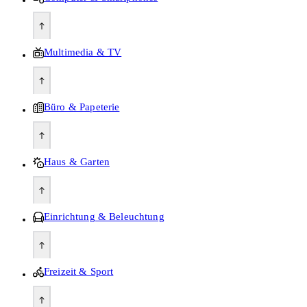
Multimedia & TV
Büro & Papeterie
Haus & Garten
Einrichtung & Beleuchtung
Freizeit & Sport