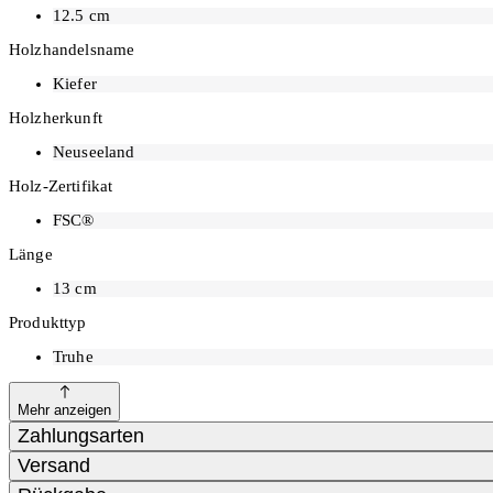
12.5
cm
Holzhandelsname
Kiefer
Holzherkunft
Neuseeland
Holz-Zertifikat
FSC®
Länge
13
cm
Produkttyp
Truhe
Mehr anzeigen
Zahlungsarten
Versand