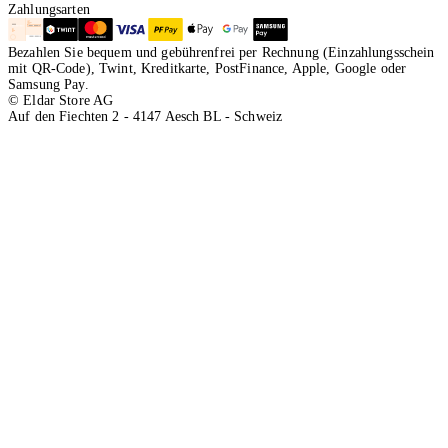
Zahlungsarten
Bezahlen Sie bequem und gebührenfrei per Rechnung (Einzahlungsschein
mit QR-Code), Twint, Kreditkarte, PostFinance, Apple, Google oder
Samsung Pay.
© Eldar Store AG
Auf den Fiechten 2 - 4147 Aesch BL - Schweiz