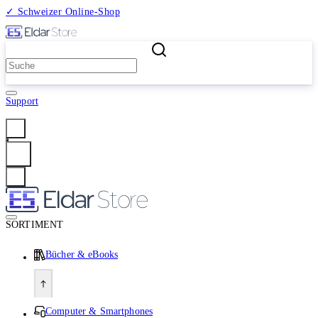
✓ Schweizer Online-Shop
2 Millionen Produkte
Support
Anmelden
SORTIMENT
Bücher & eBooks
Computer & Smartphones