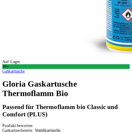
Auf Lager:
10+
Gaskartusche
Gloria
Gaskartusche
Thermoflamm Bio
Passend für Thermoflamm bio Classic und
Comfort (PLUS)
Produkt bewerten
Gaskartuschentyp:
Ventilkartusche