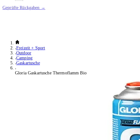
Geprüfte Rückgaben →
Freizeit + Sport
Outdoor
Camping
Gaskartusche
Gloria Gaskartusche Thermoflamm Bio