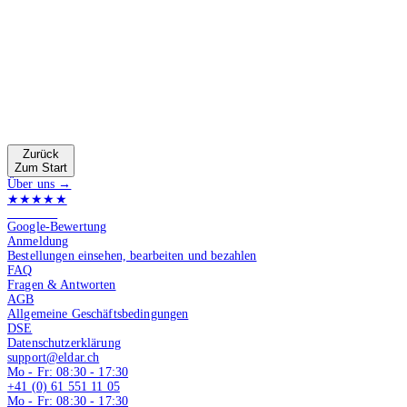
Zurück
Zum Start
Über uns →
★★★★★
4.9 von 5
Google-Bewertung
Anmeldung
Bestellungen einsehen, bearbeiten und bezahlen
FAQ
Fragen & Antworten
AGB
Allgemeine Geschäftsbedingungen
DSE
Datenschutzerklärung
support@eldar.ch
Mo - Fr: 08:30 - 17:30
+41 (0) 61 551 11 05
Mo - Fr: 08:30 - 17:30