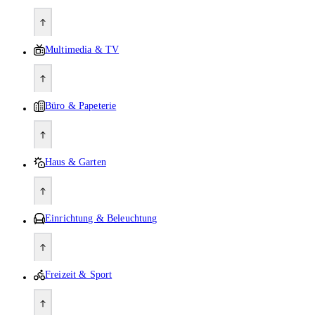
Multimedia & TV
Büro & Papeterie
Haus & Garten
Einrichtung & Beleuchtung
Freizeit & Sport