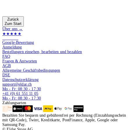
Zurück
Zum Start
Über uns →
★★★★★
4.9 von 5
Google-Bewertung
Anmeldung
Bestellungen einsehen, bearbeiten und bezahlen
FAQ
Fragen & Antworten
AGB
Allgemeine Geschäftsbedingungen
DSE
Datenschutzerklärung
support@eldar.ch
Mo - Fr: 08:30 - 17:30
+41 (0) 61 551 11 05
Mo - Fr: 08:30 - 17:30
Zahlungsarten
Bezahlen Sie bequem und gebührenfrei per Rechnung (Einzahlungsschein
mit QR-Code), Twint, Kreditkarte, PostFinance, Apple, Google oder
Samsung Pay.
© Eldar Store AG