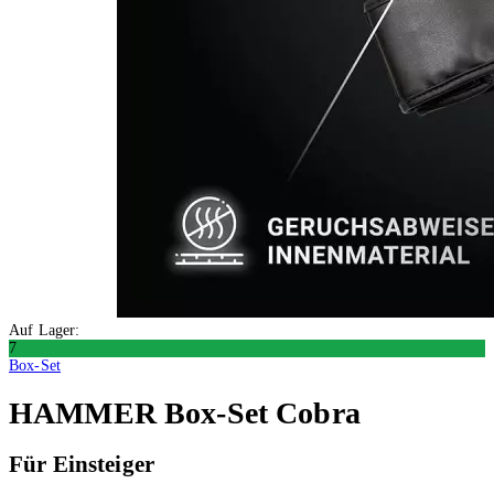
Auf Lager:
7
Box-Set
HAMMER
Box-Set Cobra
Für Einsteiger