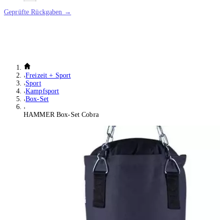
Geprüfte Rückgaben →
Freizeit + Sport
Sport
Kampfsport
Box-Set
HAMMER Box-Set Cobra