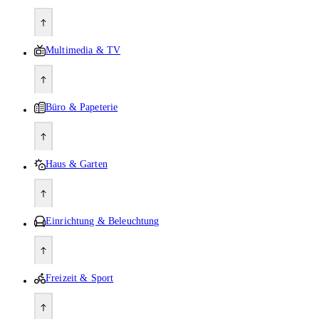
Multimedia & TV
Büro & Papeterie
Haus & Garten
Einrichtung & Beleuchtung
Freizeit & Sport