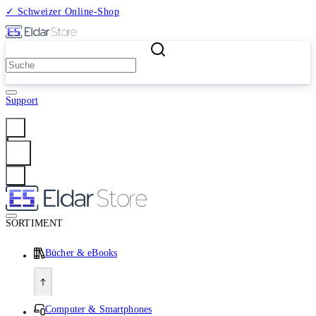
✓ Schweizer Online-Shop
2 Millionen Produkte
Support
Anmelden
SORTIMENT
Bücher & eBooks
Computer & Smartphones