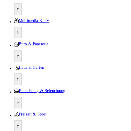
Multimedia & TV
Büro & Papeterie
Haus & Garten
Einrichtung & Beleuchtung
Freizeit & Sport