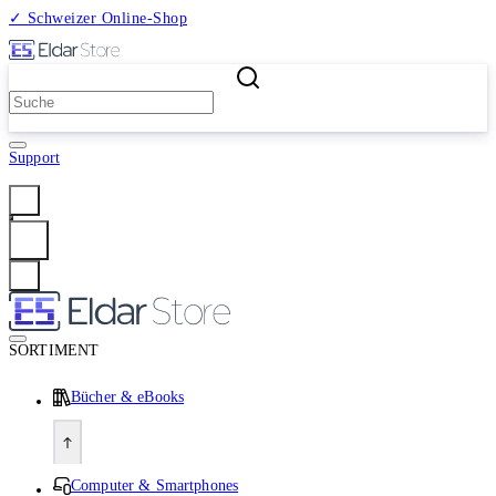
✓ Schweizer Online-Shop
2 Millionen Produkte
Support
Anmelden
SORTIMENT
Bücher & eBooks
Computer & Smartphones