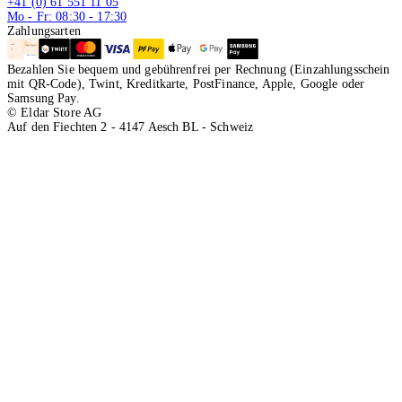
+41 (0) 61 551 11 05
Mo - Fr: 08:30 - 17:30
Zahlungsarten
Bezahlen Sie bequem und gebührenfrei per Rechnung (Einzahlungsschein
mit QR-Code), Twint, Kreditkarte, PostFinance, Apple, Google oder
Samsung Pay.
© Eldar Store AG
Auf den Fiechten 2 - 4147 Aesch BL - Schweiz