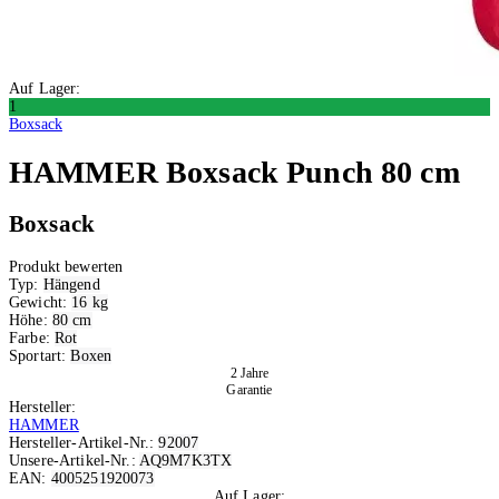
Auf Lager:
1
Boxsack
HAMMER
Boxsack Punch 80 cm
Boxsack
Produkt bewerten
Typ:
Hängend
Gewicht:
16 kg
Höhe:
80 cm
Farbe:
Rot
Sportart:
Boxen
2 Jahre
Garantie
Hersteller:
HAMMER
Hersteller-Artikel-Nr.:
92007
Unsere-Artikel-Nr.:
AQ9M7K3TX
EAN:
4005251920073
Auf Lager: