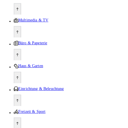
Multimedia & TV
Büro & Papeterie
Haus & Garten
Einrichtung & Beleuchtung
Freizeit & Sport