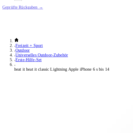
Geprüfte Rückgaben →
Freizeit + Sport
Outdoor
Universelles Outdoor-Zubehör
Erste-Hilfe-Set
heat it heat it classic Lightning Apple iPhone 6 s bis 14