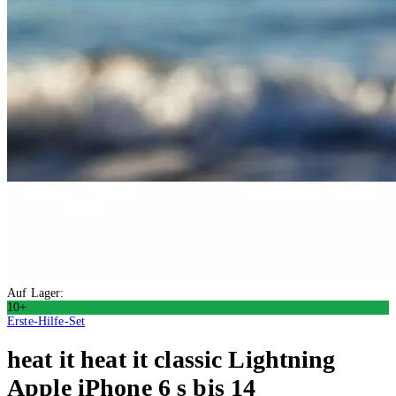
Auf Lager:
10+
Erste-Hilfe-Set
heat it
heat it classic Lightning
Apple iPhone 6 s bis 14