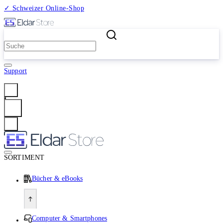
✓ Schweizer Online-Shop
2 Millionen Produkte
Support
Anmelden
SORTIMENT
Bücher & eBooks
Computer & Smartphones