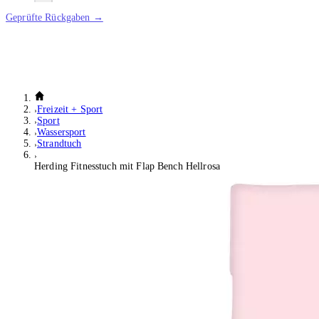
Geprüfte Rückgaben →
Freizeit + Sport
Sport
Wassersport
Strandtuch
Herding Fitnesstuch mit Flap Bench Hellrosa