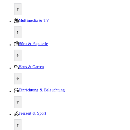
Multimedia & TV
Büro & Papeterie
Haus & Garten
Einrichtung & Beleuchtung
Freizeit & Sport