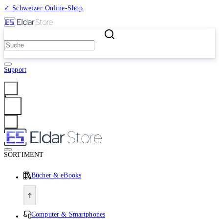
✓ Schweizer Online-Shop
2 Millionen Produkte
Support
Anmelden
SORTIMENT
Bücher & eBooks
Computer & Smartphones