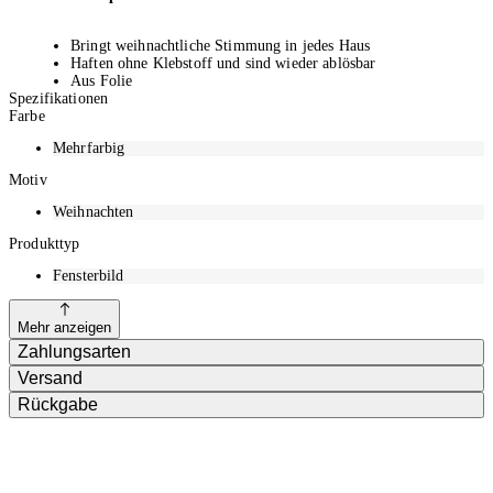
Bringt weihnachtliche Stimmung in jedes Haus
Haften ohne Klebstoff und sind wieder ablösbar
Aus Folie
Spezifikationen
1 Blatt à 5 Sticker
Farbe
Mehrfarbig
Motiv
Weihnachten
Produkttyp
Fensterbild
Mehr anzeigen
Zahlungsarten
Versand
Rückgabe