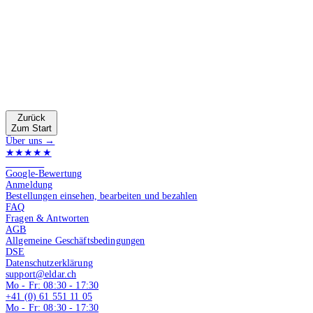
Zurück
Zum Start
Über uns →
★★★★★
4.9 von 5
Google-Bewertung
Anmeldung
Bestellungen einsehen, bearbeiten und bezahlen
FAQ
Fragen & Antworten
AGB
Allgemeine Geschäftsbedingungen
DSE
Datenschutzerklärung
support@eldar.ch
Mo - Fr: 08:30 - 17:30
+41 (0) 61 551 11 05
Mo - Fr: 08:30 - 17:30