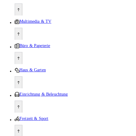
Multimedia & TV
Büro & Papeterie
Haus & Garten
Einrichtung & Beleuchtung
Freizeit & Sport