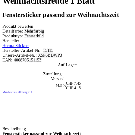
Weihnachtsfreude 1 Blatt
Fenstersticker passend zur Weihnachtszeit
Produkt bewerten
Detailfarbe:
Mehrfarbig
Produkttyp:
Fensterbild
Hersteller:
Herma Stickers
Hersteller-Artikel-Nr.:
15115
Unsere-Artikel-Nr.:
X5P6BDWP3
EAN:
4008705151153
Auf Lager:
10+
Zustellung:
Mo, 10.08.2026
Versand:
Kostenlos
CHF 7.45
-44.3 %
CHF 4.15
Mindestbestellmenge: 4
Beschreibung
Fenstersticker passend zur Weihnachtszeit