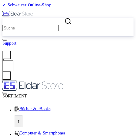
✓ Schweizer Online-Shop
2 Millionen Produkte
Support
Anmelden
SORTIMENT
Bücher & eBooks
Computer & Smartphones