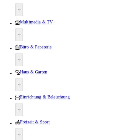
Multimedia & TV
Büro & Papeterie
Haus & Garten
Einrichtung & Beleuchtung
Freizeit & Sport