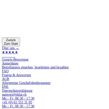
Zurück
Zum Start
Über uns →
★★★★★
4.9 von 5
Google-Bewertung
Anmeldung
Bestellungen einsehen, bearbeiten und bezahlen
FAQ
Fragen & Antworten
AGB
Allgemeine Geschäftsbedingungen
DSE
Datenschutzerklärung
support@eldar.ch
Mo - Fr: 08:30 - 17:30
+41 (0) 61 551 11 05
Mo - Fr: 08:30 - 17:30