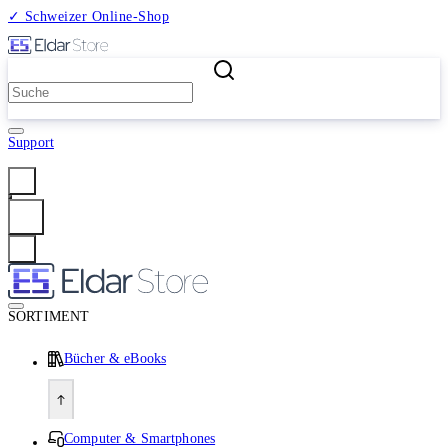
✓ Schweizer Online-Shop
2 Millionen Produkte
Support
Anmelden
SORTIMENT
Bücher & eBooks
Computer & Smartphones