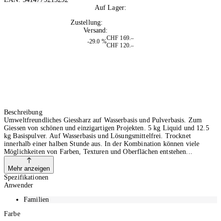
Auf Lager:
10+
Zustellung:
Mo, 10.08.2026
Versand:
Kostenlos
CHF 169.–
-29.0 %
CHF 120.–
Beschreibung
Umweltfreundliches Giessharz auf Wasserbasis und Pulverbasis. Zum
Giessen von schönen und einzigartigen Projekten. 5 kg Liquid und 12.5
kg Basispulver. Auf Wasserbasis und Lösungsmittelfrei. Trocknet
innerhalb einer halben Stunde aus. In der Kombination können viele
Möglichkeiten von Farben, Texturen und Oberflächen entstehen
Mehr anzeigen
Spezifikationen
Anwender
Familien
Farbe