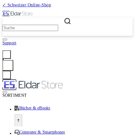
✓ Schweizer Online-Shop
2 Millionen Produkte
Support
Anmelden
SORTIMENT
Bücher & eBooks
Computer & Smartphones