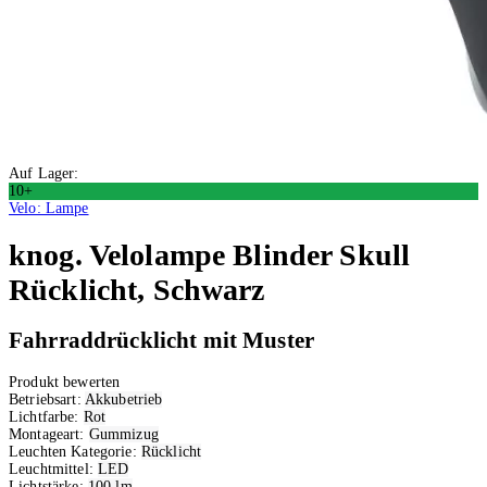
Auf Lager:
10+
Velo: Lampe
knog.
Velolampe Blinder Skull
Rücklicht, Schwarz
Fahrraddrücklicht mit Muster
Produkt bewerten
Betriebsart:
Akkubetrieb
Lichtfarbe:
Rot
Montageart:
Gummizug
Leuchten Kategorie:
Rücklicht
Leuchtmittel:
LED
Lichtstärke:
100 lm