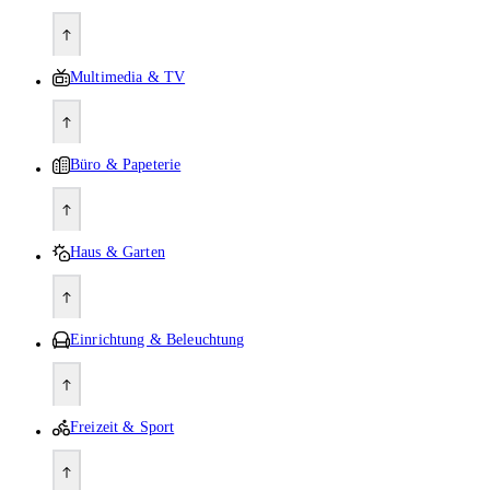
Multimedia & TV
Büro & Papeterie
Haus & Garten
Einrichtung & Beleuchtung
Freizeit & Sport