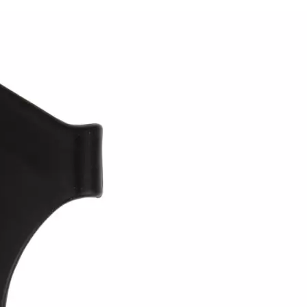
2 Jahre
Garantie