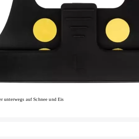
er unterwegs auf Schnee und Eis