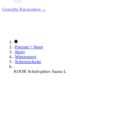
Geprüfte Rückgaben →
Freizeit + Sport
Sport
Wintersport
Schneeschuhe
KOOR Schuhspikes Saana L