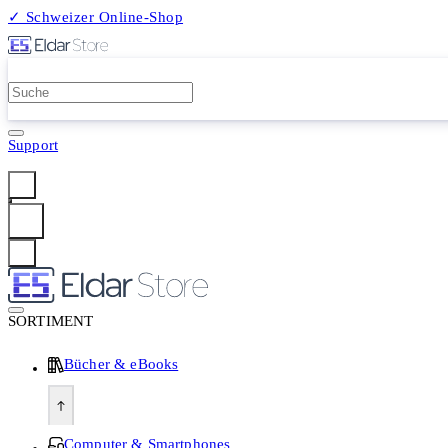
✓ Schweizer Online-Shop
2 Millionen Produkte
Support
Anmelden
SORTIMENT
Bücher & eBooks
Computer & Smartphones