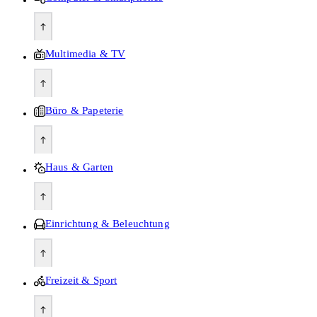
Multimedia & TV
Büro & Papeterie
Haus & Garten
Einrichtung & Beleuchtung
Freizeit & Sport