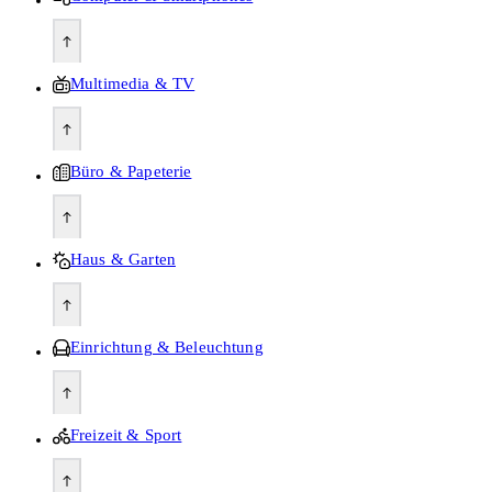
Multimedia & TV
Büro & Papeterie
Haus & Garten
Einrichtung & Beleuchtung
Freizeit & Sport