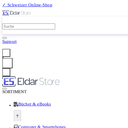
✓ Schweizer Online-Shop
2 Millionen Produkte
Support
Anmelden
SORTIMENT
Bücher & eBooks
Computer & Smartphones