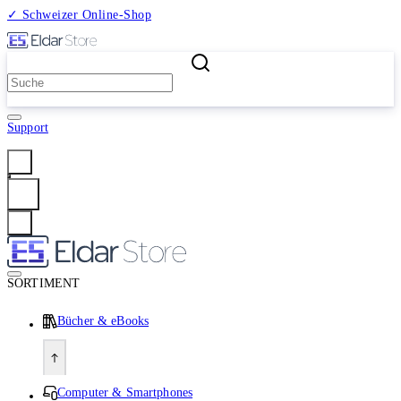
✓ Schweizer Online-Shop
2 Millionen Produkte
Support
Anmelden
SORTIMENT
Bücher & eBooks
Computer & Smartphones