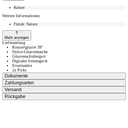
Keiner
Weitere Informationen
Finish: Nature
Mehr anzeigen
Lieferumfang
Konzertgitarre 39"
Nylon-Gitarrentasche
Gitarrenschultergurt
Digitales Stimmgerät
Ersatzsaiten
2x Picks
Dokumente
Zahlungsarten
Versand
Rückgabe