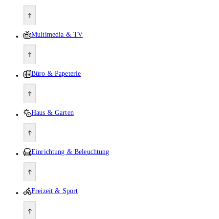
Multimedia & TV
Büro & Papeterie
Haus & Garten
Einrichtung & Beleuchtung
Freizeit & Sport