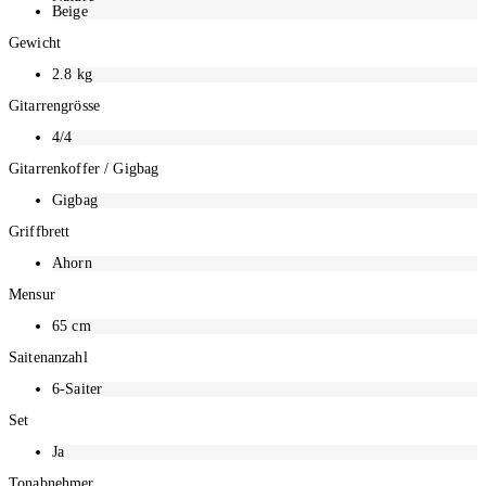
Beige
Gewicht
2.8
kg
Gitarrengrösse
4/4
Gitarrenkoffer / Gigbag
Gigbag
Griffbrett
Ahorn
Mensur
65 cm
Saitenanzahl
6-Saiter
Set
Ja
Tonabnehmer