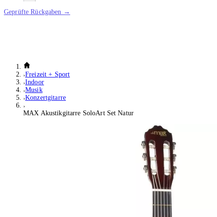
Geprüfte Rückgaben →
Freizeit + Sport
Indoor
Musik
Konzertgitarre
MAX Akustikgitarre SoloArt Set Natur