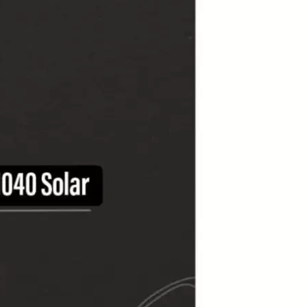
2 Jahre
Garantie