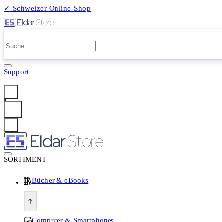
✓ Schweizer Online-Shop
2 Millionen Produkte
Support
Anmelden
SORTIMENT
Bücher & eBooks
Computer & Smartphones