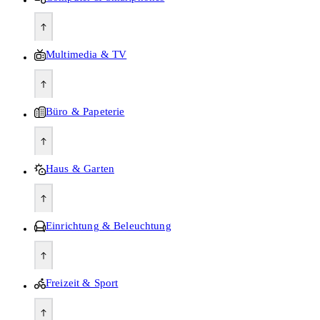
Multimedia & TV
Büro & Papeterie
Haus & Garten
Einrichtung & Beleuchtung
Freizeit & Sport