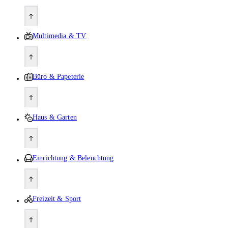
Multimedia & TV
Büro & Papeterie
Haus & Garten
Einrichtung & Beleuchtung
Freizeit & Sport