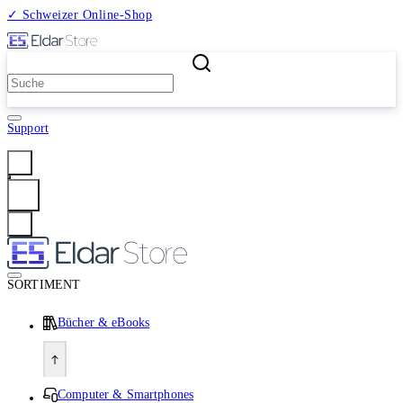
✓ Schweizer Online-Shop
2 Millionen Produkte
Support
Anmelden
SORTIMENT
Bücher & eBooks
Computer & Smartphones