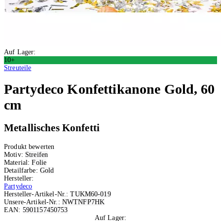
Auf Lager:
10+
Streuteile
Partydeco
Konfettikanone Gold, 60
cm
Metallisches Konfetti
Produkt bewerten
Motiv:
Streifen
Material:
Folie
Detailfarbe:
Gold
Hersteller:
Partydeco
Hersteller-Artikel-Nr.:
TUKM60-019
Unsere-Artikel-Nr.:
NWTNFP7HK
EAN:
5901157450753
Auf Lager: