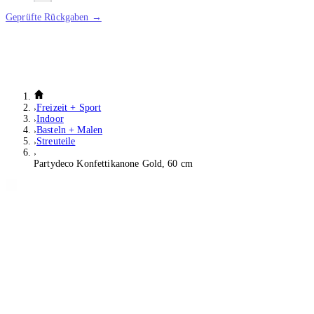
Geprüfte Rückgaben →
Freizeit + Sport
Indoor
Basteln + Malen
Streuteile
Partydeco Konfettikanone Gold, 60 cm