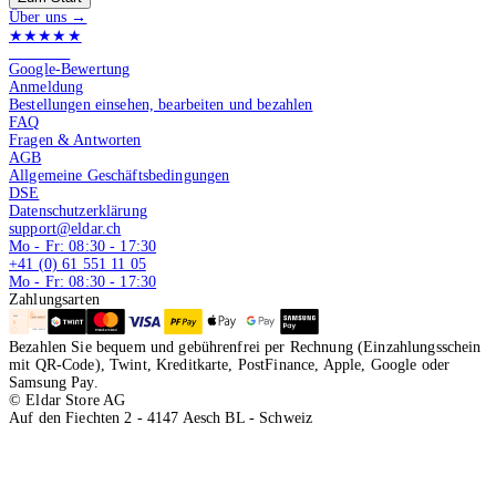
Über uns →
★★★★★
4.9 von 5
Google-Bewertung
Anmeldung
Bestellungen einsehen, bearbeiten und bezahlen
FAQ
Fragen & Antworten
AGB
Allgemeine Geschäftsbedingungen
DSE
Datenschutzerklärung
support@eldar.ch
Mo - Fr: 08:30 - 17:30
+41 (0) 61 551 11 05
Mo - Fr: 08:30 - 17:30
Zahlungsarten
Bezahlen Sie bequem und gebührenfrei per Rechnung (Einzahlungsschein
mit QR-Code), Twint, Kreditkarte, PostFinance, Apple, Google oder
Samsung Pay.
© Eldar Store AG
Auf den Fiechten 2 - 4147 Aesch BL - Schweiz