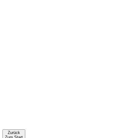
Zurück
Zum Start