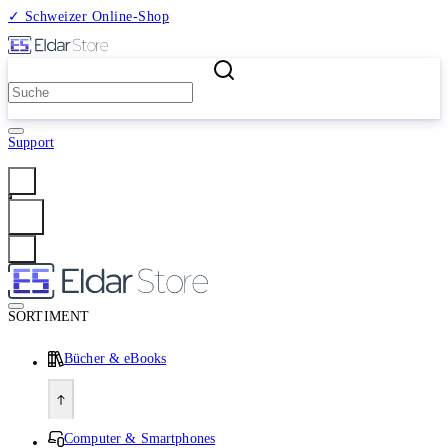
✓ Schweizer Online-Shop
2 Millionen Produkte
Support
Anmelden
SORTIMENT
Bücher & eBooks
Computer & Smartphones