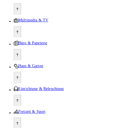
Multimedia & TV
Büro & Papeterie
Haus & Garten
Einrichtung & Beleuchtung
Freizeit & Sport