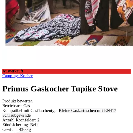
Ausverkauft
Camping: Kocher
Primus
Gaskocher Tupike Stove
Produkt bewerten
Betriebsart:
Gas
Kompatibel mit Gasflaschentyp:
Kleine Gaskartuschen mit EN417
Schraubgewinde
Anzahl Kochfelder:
2
Zündsicherung:
Nein
Gewicht:
4300 g