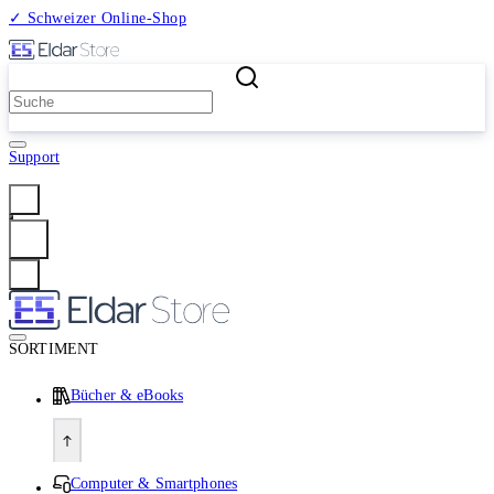
✓ Schweizer Online-Shop
2 Millionen Produkte
Support
Anmelden
SORTIMENT
Bücher & eBooks
Computer & Smartphones