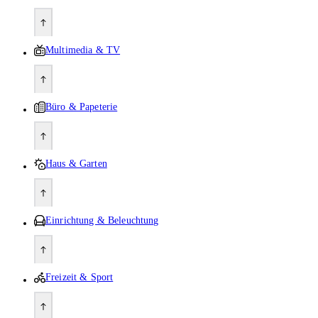
Multimedia & TV
Büro & Papeterie
Haus & Garten
Einrichtung & Beleuchtung
Freizeit & Sport