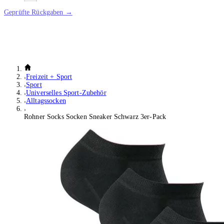
Geprüfte Rückgaben →
Freizeit + Sport
Sport
Universelles Sport-Zubehör
Alltagssocken
Rohner Socks Socken Sneaker Schwarz 3er-Pack