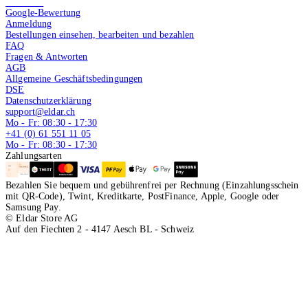
4.9 von 5
Google-Bewertung
Anmeldung
Bestellungen einsehen, bearbeiten und bezahlen
FAQ
Fragen & Antworten
AGB
Allgemeine Geschäftsbedingungen
DSE
Datenschutzerklärung
support@eldar.ch
Mo - Fr: 08:30 - 17:30
+41 (0) 61 551 11 05
Mo - Fr: 08:30 - 17:30
Zahlungsarten
Bezahlen Sie bequem und gebührenfrei per Rechnung (Einzahlungsschein
mit QR-Code), Twint, Kreditkarte, PostFinance, Apple, Google oder
Samsung Pay.
© Eldar Store AG
Auf den Fiechten 2 - 4147 Aesch BL - Schweiz