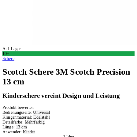
Auf Lager:
10+
Schere
Scotch
Schere 3M Scotch Precision
13 cm
Kinderschere vereint Design und Leistung
Produkt bewerten
Bedienungsseite:
Universal
Klingenmaterial:
Edelstahl
Detailfarbe:
Mehrfarbig
Länge:
13 cm
Anwender:
Kinder
2 Jahre