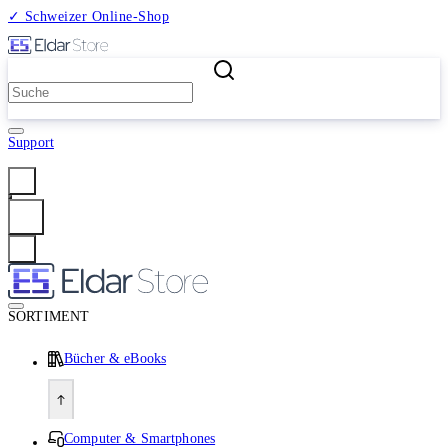
✓ Schweizer Online-Shop
2 Millionen Produkte
Support
Anmelden
SORTIMENT
Bücher & eBooks
Computer & Smartphones