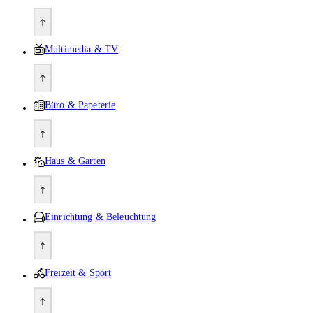
Multimedia & TV
Büro & Papeterie
Haus & Garten
Einrichtung & Beleuchtung
Freizeit & Sport