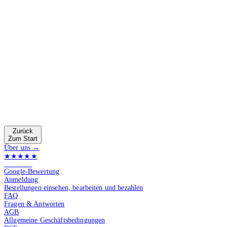
Zurück
Zum Start
Über uns →
★★★★★
4.9 von 5
Google-Bewertung
Anmeldung
Bestellungen einsehen, bearbeiten und bezahlen
FAQ
Fragen & Antworten
AGB
Allgemeine Geschäftsbedingungen