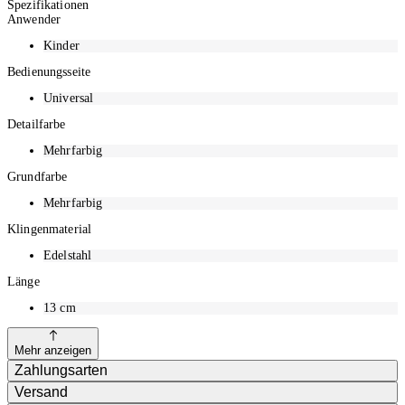
Spezifikationen
Anwender
Kinder
Bedienungsseite
Universal
Detailfarbe
Mehrfarbig
Grundfarbe
Mehrfarbig
Klingenmaterial
Edelstahl
Länge
13
cm
Mehr anzeigen
Zahlungsarten
Versand