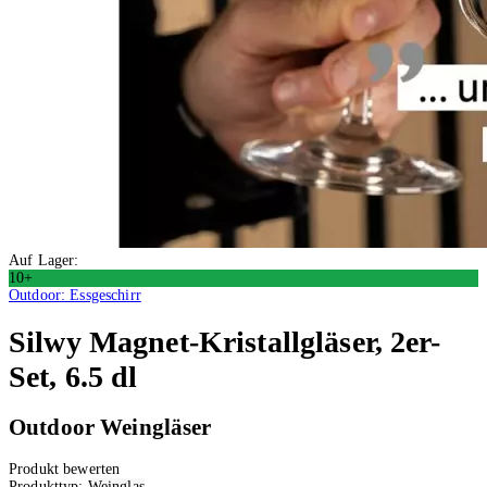
Auf Lager:
10+
Outdoor: Essgeschirr
Silwy
Magnet-Kristallgläser, 2er-
Set, 6.5 dl
Outdoor Weingläser
Produkt bewerten
Produkttyp:
Weinglas