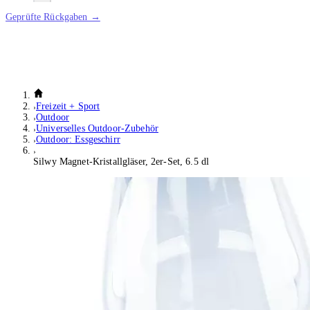
Geprüfte Rückgaben →
Freizeit + Sport
Outdoor
Universelles Outdoor-Zubehör
Outdoor: Essgeschirr
Silwy Magnet-Kristallgläser, 2er-Set, 6.5 dl