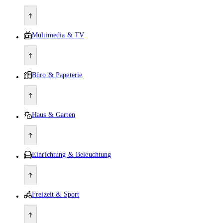
Multimedia & TV
Büro & Papeterie
Haus & Garten
Einrichtung & Beleuchtung
Freizeit & Sport