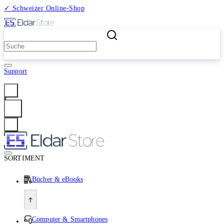
✓ Schweizer Online-Shop
2 Millionen Produkte
Support
Anmelden
SORTIMENT
Bücher & eBooks
Computer & Smartphones